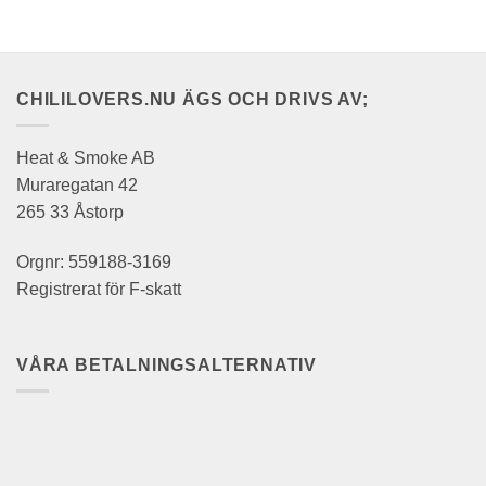
CHILILOVERS.NU ÄGS OCH DRIVS AV;
Heat & Smoke AB
Muraregatan 42
265 33 Åstorp
Orgnr: 559188-3169
Registrerat för F-skatt
VÅRA BETALNINGSALTERNATIV