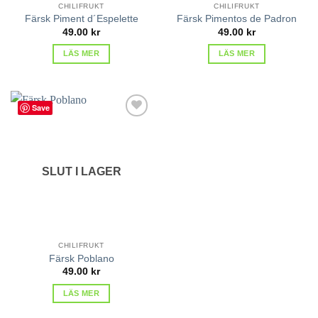
CHILIFRUKT
CHILIFRUKT
Färsk Piment d´Espelette
Färsk Pimentos de Padron
49.00
kr
49.00
kr
LÄS MER
LÄS MER
Save
lägg till
i
favoriter
SLUT I LAGER
CHILIFRUKT
Färsk Poblano
49.00
kr
LÄS MER