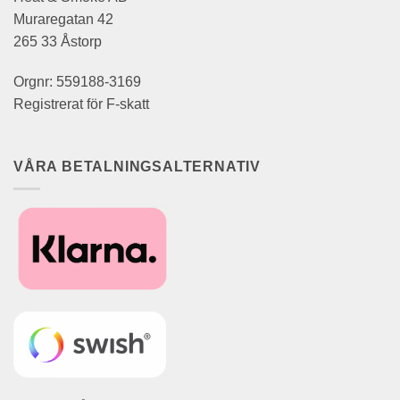
Muraregatan 42
265 33 Åstorp
Orgnr: 559188-3169
Registrerat för F-skatt
VÅRA BETALNINGSALTERNATIV