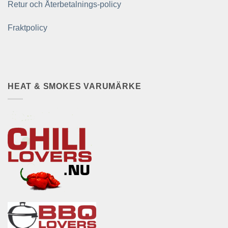
Retur och Återbetalnings-policy
Fraktpolicy
HEAT & SMOKES VARUMÄRKE