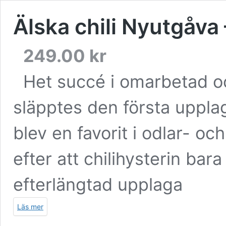
Älska chili Nyutgåva
249.00
kr
Het succé i omarbetad o
släpptes den första uppl
blev en favorit i odlar- oc
efter att chilihysterin ba
efterlängtad upplaga
Läs mer