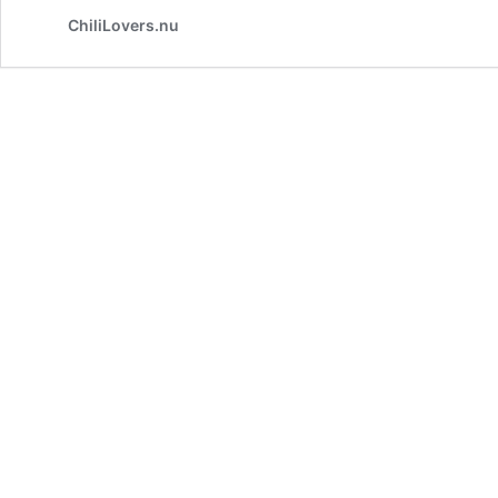
ChiliLovers.nu