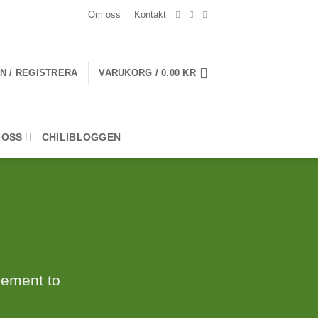
Om oss
Kontakt
N / REGISTRERA
VARUKORG /
0.00
KR
 OSS
CHILIBLOGGEN
lement to