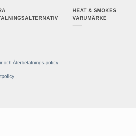
RA
HEAT & SMOKES
TALNINGSALTERNATIV
VARUMÄRKE
r och Återbetalnings-policy
tpolicy