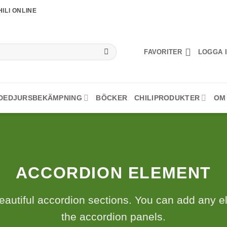
ILI ONLINE
FAVORITER
LOGGA I
DEDJURSBEKÄMPNING
BÖCKER
CHILIPRODUKTER
OM
ACCORDION ELEMENT
eautiful accordion sections. You can add any e
the accordion panels.