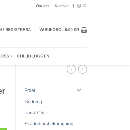
Om oss
Kontakt
N / REGISTRERA
VARUKORG /
0.00
KR
 OSS
CHILIBLOGGEN
er
Fröer
Gödning
Färsk Chili
Skadedjursbekämpning