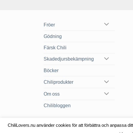
Fröer
Gödning
Färsk Chili
Skadedjursbekämpning
Böcker
Chiliprodukter
Om oss
Chilibloggen
ChiliLovers.nu använder cookies för att förbättra och anpassa di