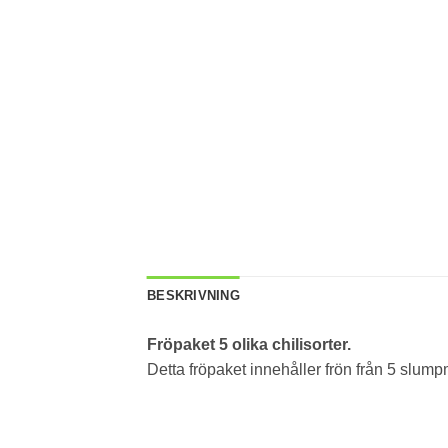
BESKRIVNING
Fröpaket 5 olika chilisorter.
Detta fröpaket innehåller frön från 5 slumpm