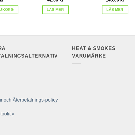
RUKORG
LÄS MER
LÄS MER
RA
HEAT & SMOKES
TALNINGSALTERNATIV
VARUMÄRKE
r och Återbetalnings-policy
tpolicy