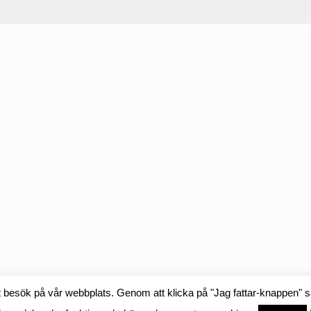
tt besök på vår webbplats. Genom att klicka på "Jag fattar-knappen" 
OM OSS
KONTAKT