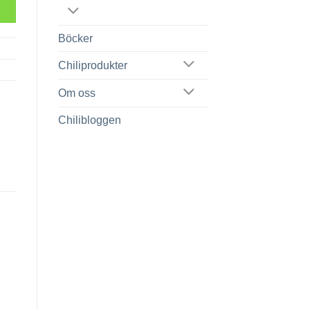
Böcker
Chiliprodukter
Om oss
Chilibloggen