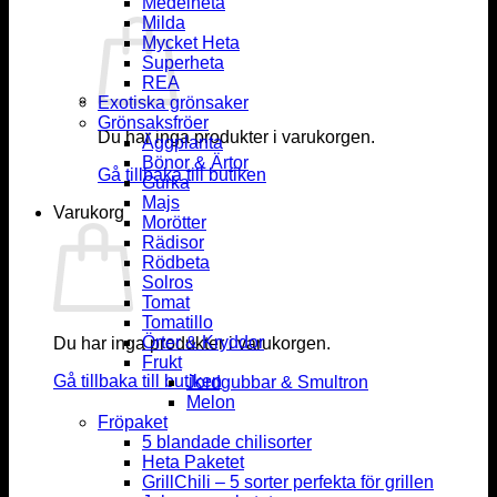
Medelheta
Milda
Mycket Heta
Superheta
REA
Exotiska grönsaker
Grönsaksfröer
Du har inga produkter i varukorgen.
Äggplanta
Bönor & Ärtor
Gå tillbaka till butiken
Gurka
Majs
Varukorg
Morötter
Rädisor
Rödbeta
Solros
Tomat
Tomatillo
Örter & Kryddor
Du har inga produkter i varukorgen.
Frukt
Gå tillbaka till butiken
Jordgubbar & Smultron
Melon
Fröpaket
5 blandade chilisorter
Heta Paketet
GrillChili – 5 sorter perfekta för grillen