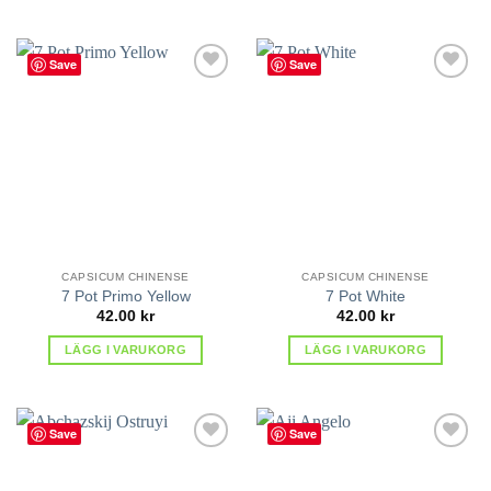
Save
Save
lägg till
lägg till
i
i
favoriter
favoriter
CAPSICUM CHINENSE
CAPSICUM CHINENSE
7 Pot Primo Yellow
7 Pot White
42.00
kr
42.00
kr
LÄGG I VARUKORG
LÄGG I VARUKORG
Save
Save
lägg till
lägg till
i
i