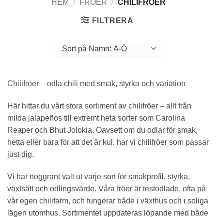
HEM
/
FRÖER
/
CHILIFRÖER
FILTRERA
Chilifröer – odla chili med smak, styrka och variation
Här hittar du vårt stora sortiment av chilifröer – allt från
milda jalapeños till extremt heta sorter som Carolina
Reaper och Bhut Jolokia. Oavsett om du odlar för smak,
hetta eller bara för att det är kul, har vi chilifröer som passar
just dig.
Vi har noggrant valt ut varje sort för smakprofil, styrka,
växtsätt och odlingsvärde. Våra fröer är testodlade, ofta på
vår egen chilifarm, och fungerar både i växthus och i soliga
lägen utomhus. Sortimentet uppdateras löpande med både