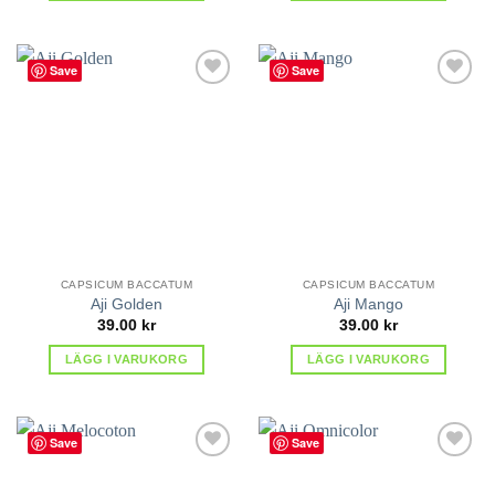
Save
Save
lägg till
lägg till
i
i
favoriter
favoriter
CAPSICUM BACCATUM
CAPSICUM BACCATUM
Aji Golden
Aji Mango
39.00
kr
39.00
kr
LÄGG I VARUKORG
LÄGG I VARUKORG
Save
Save
lägg till
lägg till
i
i