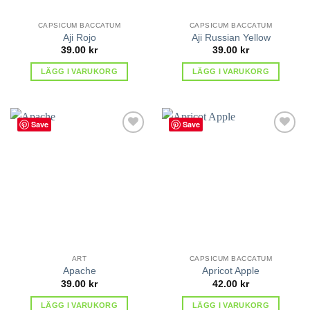
CAPSICUM BACCATUM
CAPSICUM BACCATUM
Aji Rojo
Aji Russian Yellow
39.00
kr
39.00
kr
LÄGG I VARUKORG
LÄGG I VARUKORG
Save
Save
lägg till
lägg till
i
i
favoriter
favoriter
ART
CAPSICUM BACCATUM
Apache
Apricot Apple
39.00
kr
42.00
kr
LÄGG I VARUKORG
LÄGG I VARUKORG