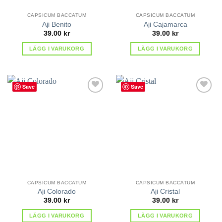
CAPSICUM BACCATUM
CAPSICUM BACCATUM
Aji Benito
Aji Cajamarca
39.00
kr
39.00
kr
LÄGG I VARUKORG
LÄGG I VARUKORG
Save
Save
lägg till
lägg till
i
i
favoriter
favoriter
CAPSICUM BACCATUM
CAPSICUM BACCATUM
Aji Colorado
Aji Cristal
39.00
kr
39.00
kr
LÄGG I VARUKORG
LÄGG I VARUKORG