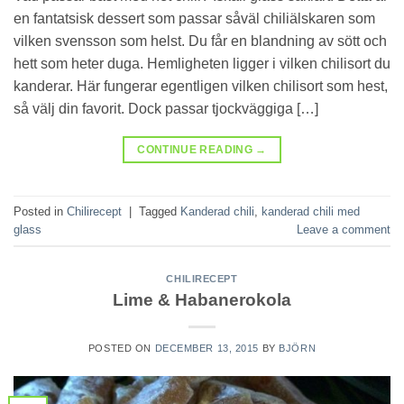
en fantatsisk dessert som passar såväl chiliälskaren som
vilken svensson som helst. Du får en blandning av sött och
hett som heter duga. Hemligheten ligger i vilken chilisort du
kanderar. Här fungerar egentligen vilken chilisort som hest,
så välj din favorit. Dock passar tjockväggiga […]
CONTINUE READING
→
Posted in
Chilirecept
|
Tagged
Kanderad chili
,
kanderad chili med
glass
Leave a comment
CHILIRECEPT
Lime & Habanerokola
POSTED ON
DECEMBER 13, 2015
BY
BJÖRN