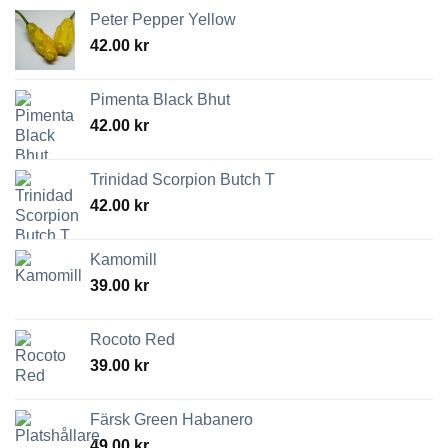
Peter Pepper Yellow
42.00
kr
Pimenta Black Bhut
42.00
kr
Trinidad Scorpion Butch T
42.00
kr
Kamomill
39.00
kr
Rocoto Red
39.00
kr
Färsk Green Habanero
49.00
kr