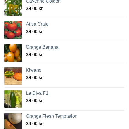
Cayenne Golden
39.00
kr
Ailsa Craig
39.00
kr
Orange Banana
39.00
kr
Kiwano
39.00
kr
La Diva F1
39.00
kr
Orange Flesh Temptation
39.00
kr