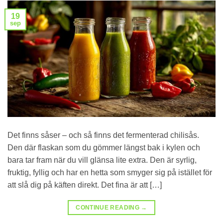
19
sep
Det finns såser – och så finns det fermenterad chilisås.
Den där flaskan som du gömmer längst bak i kylen och
bara tar fram när du vill glänsa lite extra. Den är syrlig,
fruktig, fyllig och har en hetta som smyger sig på istället för
att slå dig på käften direkt. Det fina är att […]
CONTINUE READING
→