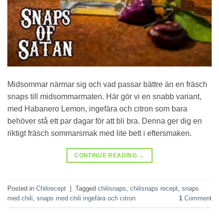
Midsommar närmar sig och vad passar bättre än en fräsch
snaps till midsommarmaten. Här gör vi en snabb variant,
med Habanero Lemon, ingefära och citron som bara
behöver stå ett par dagar för att bli bra. Denna ger dig en
riktigt fräsch sommarsmak med lite bett i eftersmaken.
CONTINUE READING
→
Posted in
Chilirecept
|
Tagged
chilisnaps
,
chilisnaps recept
,
snaps
med chili
,
snaps med chili ingefära och citron
1
Comment