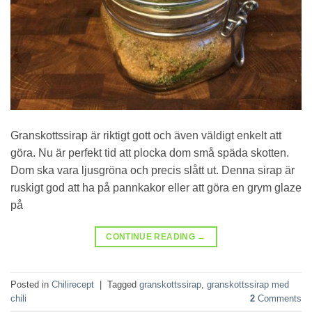
Granskottssirap är riktigt gott och även väldigt enkelt att
göra. Nu är perfekt tid att plocka dom små späda skotten.
Dom ska vara ljusgröna och precis slått ut. Denna sirap är
ruskigt god att ha på pannkakor eller att göra en grym glaze
på
CONTINUE READING
→
Posted in
Chilirecept
|
Tagged
granskottssirap
,
granskottssirap med
chili
2
Comments