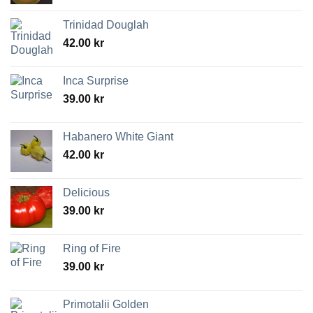
Trinidad Douglah
42.00
kr
Inca Surprise
39.00
kr
Habanero White Giant
42.00
kr
Delicious
39.00
kr
Ring of Fire
39.00
kr
Primotalii Golden