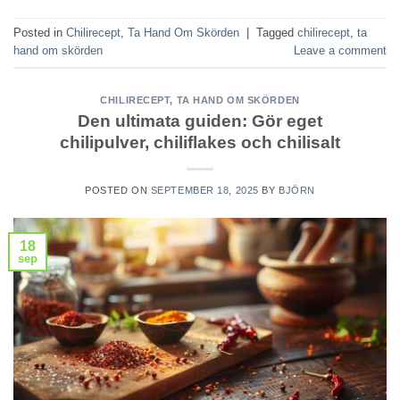
Posted in
Chilirecept
,
Ta Hand Om Skörden
|
Tagged
chilirecept
,
ta
hand om skörden
Leave a comment
CHILIRECEPT
,
TA HAND OM SKÖRDEN
Den ultimata guiden: Gör eget
chilipulver, chiliflakes och chilisalt
POSTED ON
SEPTEMBER 18, 2025
BY
BJÖRN
18
sep