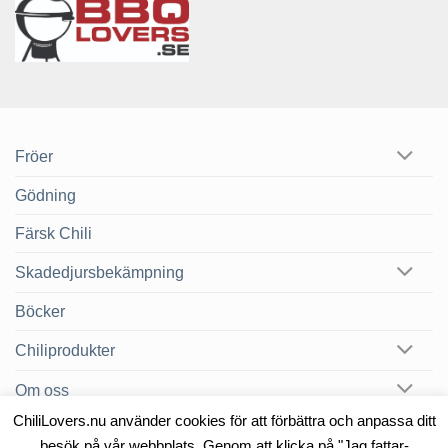
Fröer
Gödning
Färsk Chili
Skadedjursbekämpning
Böcker
Chiliprodukter
Om oss
ChiliLovers.nu använder cookies för att förbättra och anpassa ditt
Chilibloggen
besök på vår webbplats. Genom att klicka på "Jag fattar-