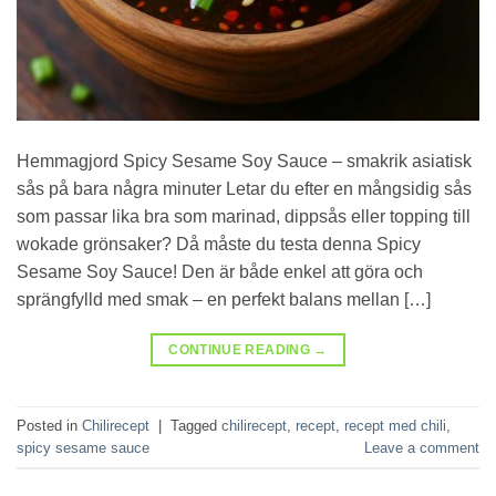
Hemmagjord Spicy Sesame Soy Sauce – smakrik asiatisk
sås på bara några minuter Letar du efter en mångsidig sås
som passar lika bra som marinad, dippsås eller topping till
wokade grönsaker? Då måste du testa denna Spicy
Sesame Soy Sauce! Den är både enkel att göra och
sprängfylld med smak – en perfekt balans mellan […]
CONTINUE READING
→
Posted in
Chilirecept
|
Tagged
chilirecept
,
recept
,
recept med chili
,
spicy sesame sauce
Leave a comment