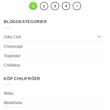
1
2
3
4
BLOGGKATEGORIER
Odla Chili
Chilirecept
Topplistor
Chilifakta
KÖP CHILIFRÖER
Milda
Medelheta