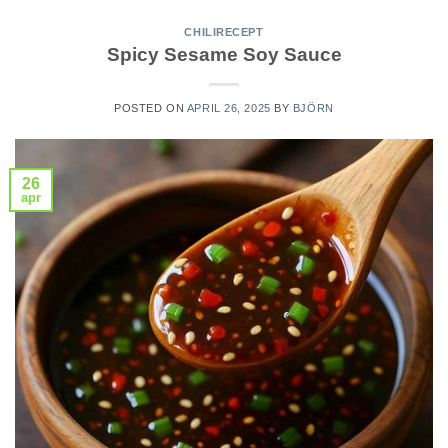
CHILIRECEPT
Spicy Sesame Soy Sauce
POSTED ON
APRIL 26, 2025
BY
BJÖRN
26
apr