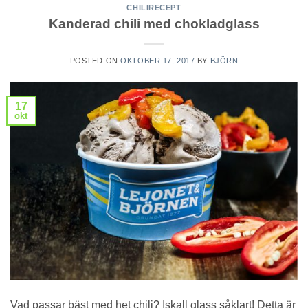
CHILIRECEPT
Kanderad chili med chokladglass
POSTED ON
OKTOBER 17, 2017
BY
BJÖRN
17
okt
Vad passar bäst med het chili? Iskall glass såklart! Detta är