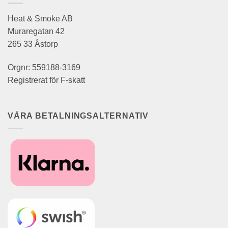
Heat & Smoke AB
Muraregatan 42
265 33 Åstorp
Orgnr: 559188-3169
Registrerat för F-skatt
VÅRA BETALNINGSALTERNATIV