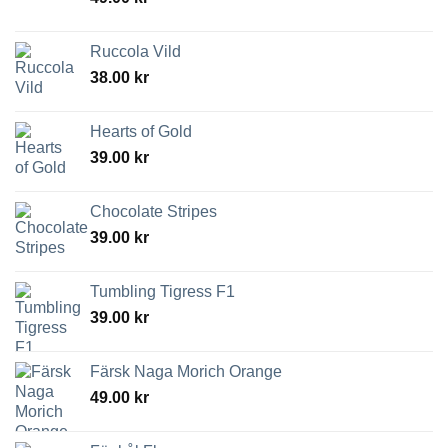
Ruccola Vild
38.00
kr
Hearts of Gold
39.00
kr
Chocolate Stripes
39.00
kr
Tumbling Tigress F1
39.00
kr
Färsk Naga Morich Orange
49.00
kr