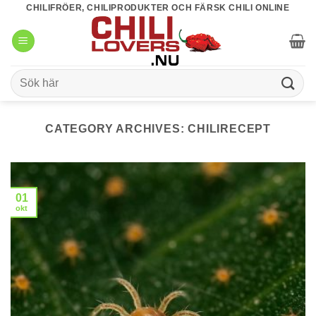
Skip
CHILIFRÖER, CHILIPRODUKTER OCH FÄRSK CHILI ONLINE
to
content
Sök
efter:
CATEGORY ARCHIVES:
CHILIRECEPT
01
okt