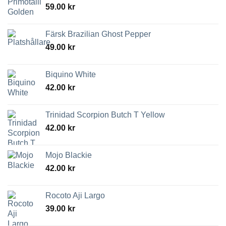
59.00
kr
Färsk Brazilian Ghost Pepper
49.00
kr
Biquino White
42.00
kr
Trinidad Scorpion Butch T Yellow
42.00
kr
Mojo Blackie
42.00
kr
Rocoto Aji Largo
39.00
kr