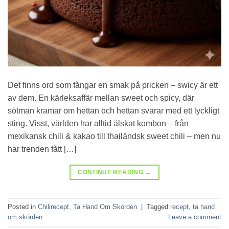
Det finns ord som fångar en smak på pricken – swicy är ett
av dem. En kärleksaffär mellan sweet och spicy, där
sötman kramar om hettan och hettan svarar med ett lyckligt
sting. Visst, världen har alltid älskat kombon – från
mexikansk chili & kakao till thailändsk sweet chili – men nu
har trenden fått […]
CONTINUE READING
→
Posted in
Chilirecept
,
Ta Hand Om Skörden
|
Tagged
recept
,
ta hand
om skörden
Leave a comment