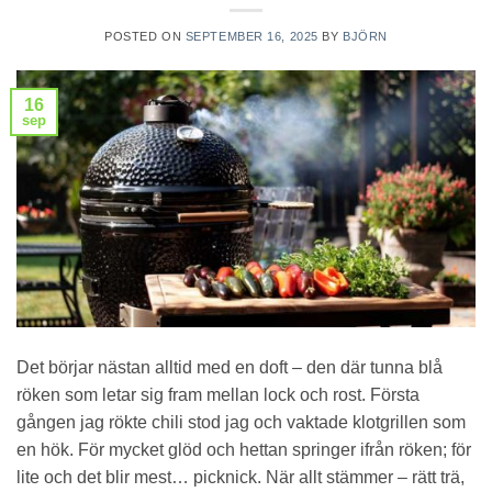
POSTED ON
SEPTEMBER 16, 2025
BY
BJÖRN
16
sep
Det börjar nästan alltid med en doft – den där tunna blå
röken som letar sig fram mellan lock och rost. Första
gången jag rökte chili stod jag och vaktade klotgrillen som
en hök. För mycket glöd och hettan springer ifrån röken; för
lite och det blir mest… picknick. När allt stämmer – rätt trä,