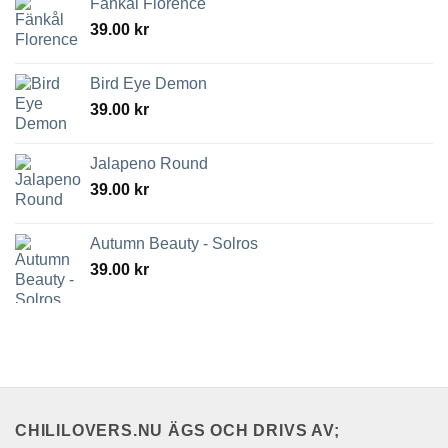
Fänkål Florence
39.00
kr
Bird Eye Demon
39.00
kr
Jalapeno Round
39.00
kr
Autumn Beauty - Solros
39.00
kr
CHILILOVERS.NU ÄGS OCH DRIVS AV;