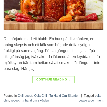
Det började med ett blubb. En burk på diskbänken, en
aning skepsis och ett kök som började dofta syrligt och
fruktigt på samma gång. Första gången chilin jäste ”på
riktigt” insåg jag två saker: 1) tålamod är en krydda och 2)
mjölksyran bär fram hettan så att smaken får längd — inte
bara slag. Här […]
CONTINUE READING
→
Posted in
Chilirecept
,
Odla Chili
,
Ta Hand Om Skörden
|
Tagged
odla
chili
,
recept
,
ta hand om skörden
Leave a comment