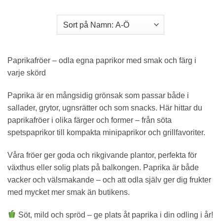
Paprikafröer – odla egna paprikor med smak och färg i
varje skörd
Paprika är en mångsidig grönsak som passar både i
sallader, grytor, ugnsrätter och som snacks. Här hittar du
paprikafröer i olika färger och former – från söta
spetspaprikor till kompakta minipaprikor och grillfavoriter.
Våra fröer ger goda och rikgivande plantor, perfekta för
växthus eller solig plats på balkongen. Paprika är både
vacker och välsmakande – och att odla själv ger dig frukter
med mycket mer smak än butikens.
Söt, mild och spröd – ge plats åt paprika i din odling i år!