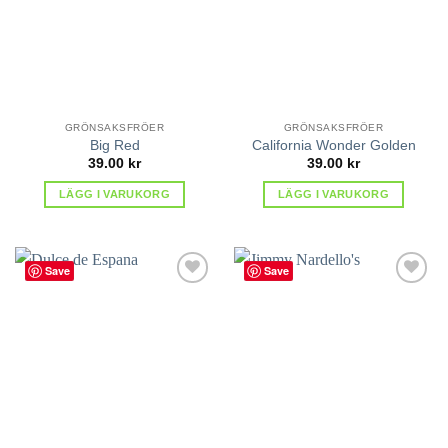
GRÖNSAKSFRÖER
GRÖNSAKSFRÖER
Big Red
California Wonder Golden
39.00
kr
39.00
kr
LÄGG I VARUKORG
LÄGG I VARUKORG
Save
Save
lägg till
lägg till
i
i
favoriter
favoriter