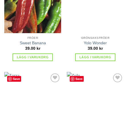
FRÖER
GRÖNSAKSFRÖER
Sweet Banana
Yolo Wonder
39.00
kr
39.00
kr
LÄGG I VARUKORG
LÄGG I VARUKORG
Save
Save
lägg till
lägg till
i
i
favoriter
favoriter