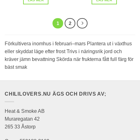
1
2
Förkultivera inomhus i februari–mars Plantera ut i växthus
eller skyddat läge efter frost Trivs i näringsrik jord och
kräver jämn bevattning Skörda när frukterna fått full färg för
bäst smak
CHILILOVERS.NU ÄGS OCH DRIVS AV;
Heat & Smoke AB
Muraregatan 42
265 33 Åstorp