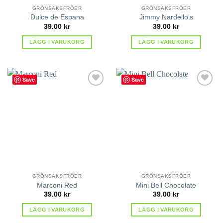
GRÖNSAKSFRÖER
GRÖNSAKSFRÖER
Dulce de Espana
Jimmy Nardello’s
39.00
kr
39.00
kr
LÄGG I VARUKORG
LÄGG I VARUKORG
Save
Save
lägg till
lägg till
i
i
favoriter
favoriter
GRÖNSAKSFRÖER
GRÖNSAKSFRÖER
Marconi Red
Mini Bell Chocolate
39.00
kr
39.00
kr
LÄGG I VARUKORG
LÄGG I VARUKORG