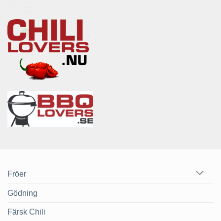
Fröer
Gödning
Färsk Chili