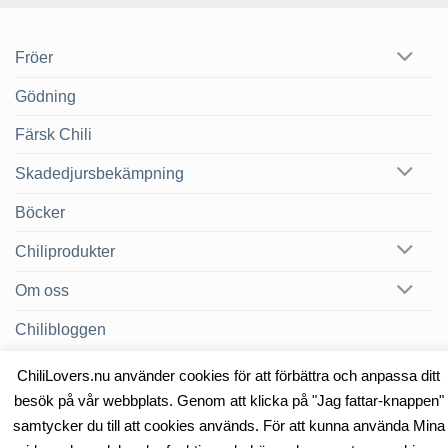
Fröer
Gödning
Färsk Chili
Skadedjursbekämpning
Böcker
Chiliprodukter
Om oss
Chilibloggen
ChiliLovers.nu använder cookies för att förbättra och anpassa ditt
besök på vår webbplats. Genom att klicka på "Jag fattar-knappen"
OM OSS
KONTAKT
samtycker du till att cookies används. För att kunna använda Mina
Copyright 2026 ©
Heat & Smoke AB