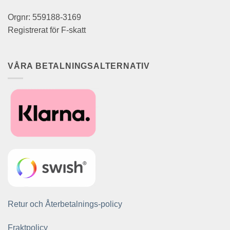
Orgnr: 559188-3169
Registrerat för F-skatt
VÅRA BETALNINGSALTERNATIV
Retur och Återbetalnings-policy
Fraktpolicy