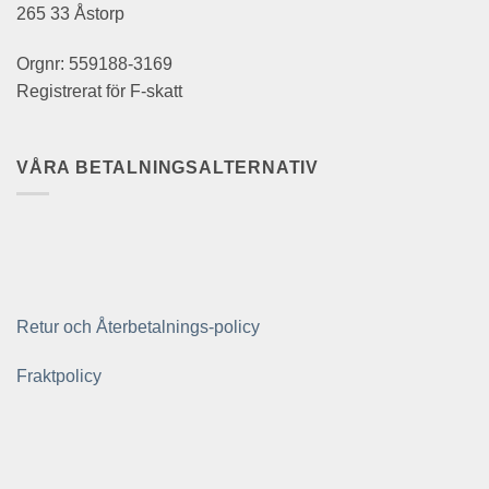
265 33 Åstorp
Orgnr: 559188-3169
Registrerat för F-skatt
VÅRA BETALNINGSALTERNATIV
Retur och Återbetalnings-policy
Fraktpolicy