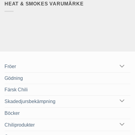
HEAT & SMOKES VARUMÄRKE
Fröer
Gödning
Färsk Chili
Skadedjursbekämpning
Böcker
Chiliprodukter