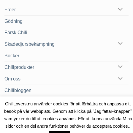
Fröer
Gödning
Färsk Chili
Skadedjursbekämpning
Böcker
Chiliprodukter
Om oss
Chilibloggen
ChiliLovers.nu använder cookies för att förbättra och anpassa ditt
besök på vår webbplats. Genom att klicka på "Jag fattar-knappen"
OM OSS
KONTAKT
samtycker du till att cookies används. För att kunna använda Mina
Copyright 2026 ©
Heat & Smoke AB
sidor och en del andra funktioner behöver du acceptera cookies..