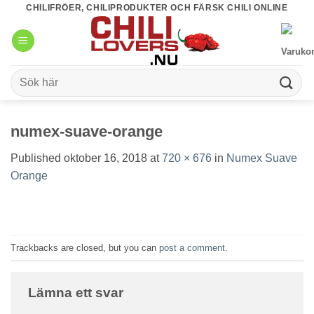
Skip
CHILIFRÖER, CHILIPRODUKTER OCH FÄRSK CHILI ONLINE
to
content
Sök
efter:
numex-suave-orange
Published
oktober 16, 2018
at
720 × 676
in
Numex Suave
Orange
Trackbacks are closed, but you can
post a comment
.
Lämna ett svar