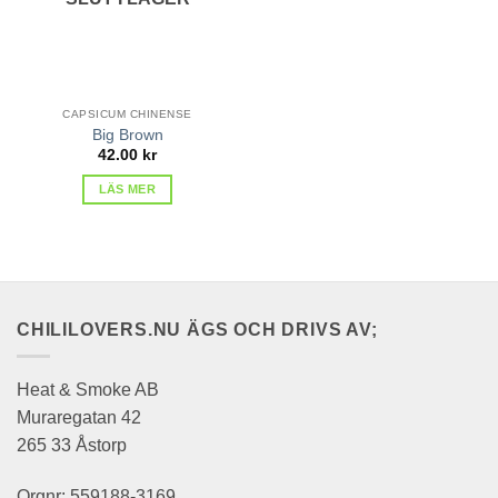
CAPSICUM CHINENSE
Big Brown
42.00
kr
LÄS MER
CHILILOVERS.NU ÄGS OCH DRIVS AV;
Heat & Smoke AB
Muraregatan 42
265 33 Åstorp
Orgnr: 559188-3169