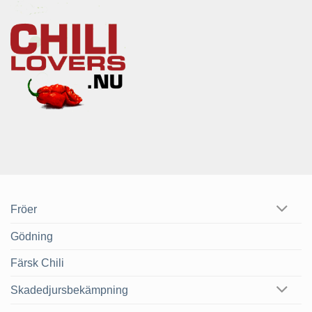
Fröer
Gödning
Färsk Chili
Skadedjursbekämpning