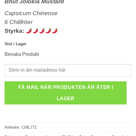
Bhut Jolokia Mustard
Capsicum Chinense
6 Chilifröer
Styrka:
Slut i Lager
Bevaka Produkt
FÅ MAIL NÄR PRODUKTEN ÄR ÅTER I
LAGER
Artikelnr:
CHIL771