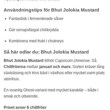
Användningstips för Bhut Jolokia Mustard
Fantastisk i fermenterade såser
Gör senapsfärgat chilikrydda
Kombinera med frukt i chutneys
Så här odlar du: Bhut Jolokia Mustard
Bhut Jolokia Mustard
tillhör
Capsicum chinense
. Så
Chilifröerna
mellan
januari och mars
. Sorten kräver lång
växtsäsong och trivs bäst i växthus eller mycket varm plats
utomhus.
En ovanlig Ghost-variant med mycket karaktär – både i
smak och utseende.
Priset avser 6 chilifröer