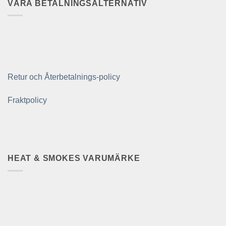
VÅRA BETALNINGSALTERNATIV
Retur och Återbetalnings-policy
Fraktpolicy
HEAT & SMOKES VARUMÄRKE