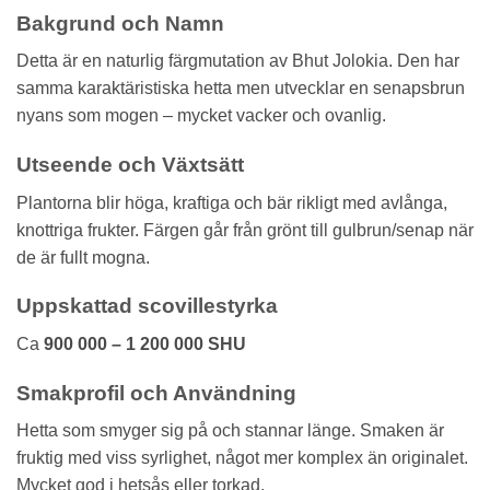
Bakgrund och Namn
Detta är en naturlig färgmutation av Bhut Jolokia. Den har
samma karaktäristiska hetta men utvecklar en senapsbrun
nyans som mogen – mycket vacker och ovanlig.
Utseende och Växtsätt
Plantorna blir höga, kraftiga och bär rikligt med avlånga,
knottriga frukter. Färgen går från grönt till gulbrun/senap när
de är fullt mogna.
Uppskattad scovillestyrka
Ca
900 000 – 1 200 000 SHU
Smakprofil och Användning
Hetta som smyger sig på och stannar länge. Smaken är
fruktig med viss syrlighet, något mer komplex än originalet.
Mycket god i hetsås eller torkad.