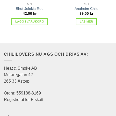
ART
ART
Bhut Jolokia Red
Anaheim Chile
42.00
kr
39.00
kr
LÄGG I VARUKORG
LÄS MER
CHILILOVERS.NU ÄGS OCH DRIVS AV;
Heat & Smoke AB
Muraregatan 42
265 33 Åstorp
Orgnr: 559188-3169
Registrerat för F-skatt