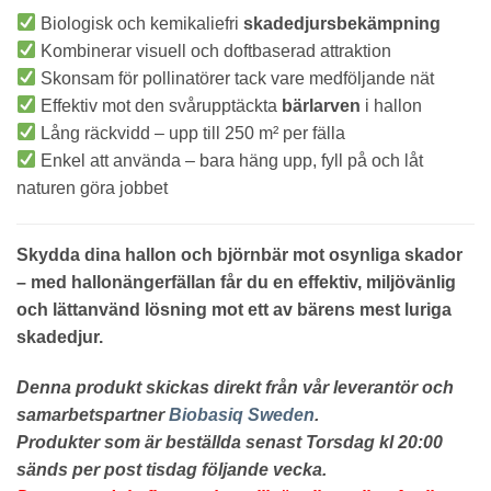
Biologisk och kemikaliefri
skadedjursbekämpning
Kombinerar visuell och doftbaserad attraktion
Skonsam för pollinatörer tack vare medföljande nät
Effektiv mot den svårupptäckta
bärlarven
i hallon
Lång räckvidd – upp till 250 m² per fälla
Enkel att använda – bara häng upp, fyll på och låt
naturen göra jobbet
Skydda dina hallon och björnbär mot osynliga skador
– med hallonängerfällan får du en effektiv, miljövänlig
och lättanvänd lösning mot ett av bärens mest luriga
skadedjur.
Denna produkt skickas direkt från vår leverantör och
samarbetspartner
Biobasiq Sweden
.
Produkter som är beställda senast Torsdag kl 20:00
sänds per post tisdag följande vecka.