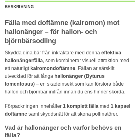
BESKRIVNING
Fälla med doftämne (kairomon) mot
hallonänger – för hallon- och
björnbärsodling
Skydda dina bär från inkräktare med denna
effektiva
hallonängerfälla
, som kombinerar visuell attraktion med
ett naturligt
kairomondoftämne
. Fällan är särskilt
utvecklad för att fånga
hallonänger (Byturus
tomentosus)
– en skadeinsekt som kan förstöra både
hallon och björnbär inifrån innan du ens hinner skörda.
Förpackningen innehåller
1 komplett fälla
med
1 kapsel
doftämne
samt skyddsnät för att skona pollinatörer.
Vad är hallonänger och varför behövs en
fälla?