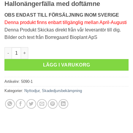
Hallonängerfälla med doftämne
OBS ENDAST TILL FÖRSÄLJNING INOM SVERIGE
Denna produkt finns enbart tillgänglig mellan April-Augusti
Denna Produkt Skickas direkt från vår leverantör till dig.
Bilder och text från Borregaard Bioplant ApS
Hallonängerfälla med doftämne mängd
LÄGG I VARUKORG
Artikelnr:
5090-1
Kategorier:
Nyttodjur
,
Skadedjursbekämpning