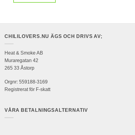
CHILILOVERS.NU ÄGS OCH DRIVS AV;
Heat & Smoke AB
Muraregatan 42
265 33 Åstorp
Orgnr: 559188-3169
Registrerat för F-skatt
VÅRA BETALNINGSALTERNATIV