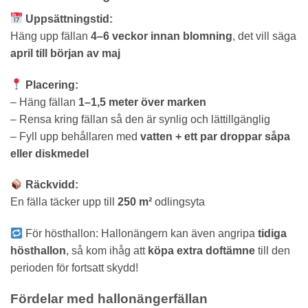
Uppsättningstid:
Häng upp fällan
4–6 veckor innan blomning
, det vill säga
april till början av maj
Placering:
– Häng fällan
1–1,5 meter över marken
– Rensa kring fällan så den är synlig och lättillgänglig
– Fyll upp behållaren med
vatten + ett par droppar såpa
eller diskmedel
Räckvidd:
En fälla täcker upp till
250 m²
odlingsyta
För hösthallon: Hallonängern kan även angripa
tidiga
hösthallon
, så kom ihåg att
köpa extra doftämne
till den
perioden för fortsatt skydd!
Fördelar med hallonängerfällan