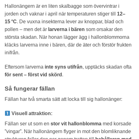
Hallonängern är en liten skalbagge som övervintrar i
jorden och vaknar i april när temperaturen stiger till
12–
15 °C
. De vuxna insekterna lever av knoppar, blad och
pollen – men det är
larverna i bären
som orsakar den
största skadan. När honan lägger ägg i hallonblommorna
kläcks larverna inne i bären, där de äter och förstör frukten
inifrån.
Eftersom larverna
inte syns utifrån
, upptäcks skadan ofta
för sent – först vid skörd
.
Så fungerar fällan
Fällan har två smarta sätt att locka till sig hallonänger:
Visuell attraktion:
Fällan ser ut som en
stor vit hallonblomma
med korsade
”vingar”. När hallonängern flyger in mot den blomliknande