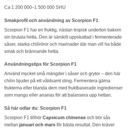
Ca 1 200 000–1 500 000 SHU
Smakprofil och användning av Scorpion F1
Scorpion F1 har en fruktig, nästan tropisk underton bakom
sin brutala hetta. Den är särskilt uppskattad i fermenterade
såser, starka chiliröror och marinader där man vill ha både
smak och brännande hetta.
Användningstips för Scorpion F1
Använd mycket små mängder i såser och grytor – den här
chilin bjuder på ett våldsamt sting. Fermentera gärna
frukterna eller blanda dem med fruktbaserade ingredienser
som mango eller ananas för att balansera upp hettan.
Så här odlar du: Scorpion F1
Scorpion F1 tillhör
Capsicum chinense
och bör sås
mellan
januari och mars
för bästa resultat. Den kräver