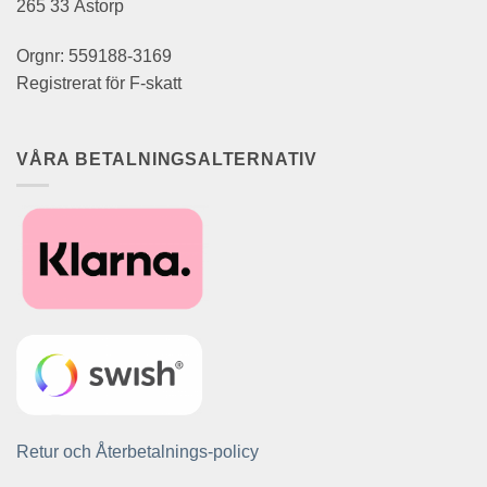
265 33 Åstorp
Orgnr: 559188-3169
Registrerat för F-skatt
VÅRA BETALNINGSALTERNATIV
Retur och Återbetalnings-policy