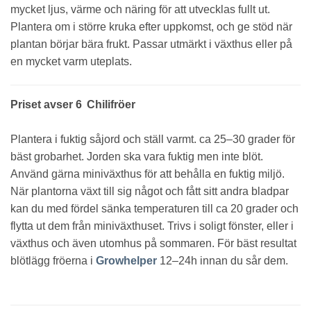
mycket ljus, värme och näring för att utvecklas fullt ut.
Plantera om i större kruka efter uppkomst, och ge stöd när
plantan börjar bära frukt. Passar utmärkt i växthus eller på
en mycket varm uteplats.
Priset avser 6 Chilifröer
Plantera i fuktig såjord och ställ varmt. ca 25–30 grader för
bäst grobarhet. Jorden ska vara fuktig men inte blöt.
Använd gärna miniväxthus för att behålla en fuktig miljö.
När plantorna växt till sig något och fått sitt andra bladpar
kan du med fördel sänka temperaturen till ca 20 grader och
flytta ut dem från miniväxthuset. Trivs i soligt fönster, eller i
växthus och även utomhus på sommaren. För bäst resultat
blötlägg fröerna i
Growhelper
12–24h innan du sår dem.