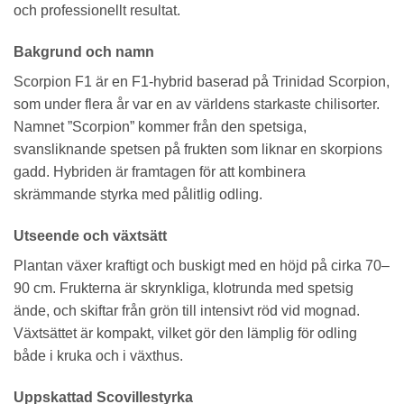
och professionellt resultat.
Bakgrund och namn
Scorpion F1 är en F1-hybrid baserad på Trinidad Scorpion,
som under flera år var en av världens starkaste chilisorter.
Namnet ”Scorpion” kommer från den spetsiga,
svansliknande spetsen på frukten som liknar en skorpions
gadd. Hybriden är framtagen för att kombinera
skrämmande styrka med pålitlig odling.
Utseende och växtsätt
Plantan växer kraftigt och buskigt med en höjd på cirka 70–
90 cm. Frukterna är skrynkliga, klotrunda med spetsig
ände, och skiftar från grön till intensivt röd vid mognad.
Växtsättet är kompakt, vilket gör den lämplig för odling
både i kruka och i växthus.
Uppskattad Scovillestyrka