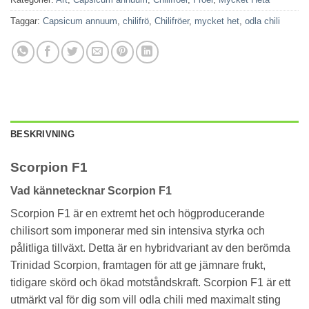
Taggar:
Capsicum annuum
,
chilifrö
,
Chilifröer
,
mycket het
,
odla chili
BESKRIVNING
Scorpion F1
Vad kännetecknar Scorpion F1
Scorpion F1 är en extremt het och högproducerande
chilisort som imponerar med sin intensiva styrka och
pålitliga tillväxt. Detta är en hybridvariant av den berömda
Trinidad Scorpion, framtagen för att ge jämnare frukt,
tidigare skörd och ökad motståndskraft. Scorpion F1 är ett
utmärkt val för dig som vill odla chili med maximalt sting