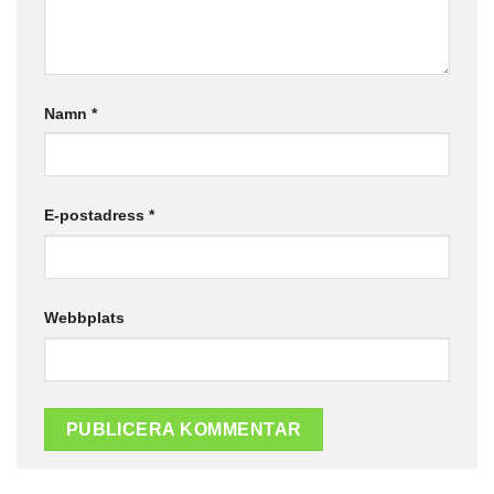
Namn
*
E-postadress
*
Webbplats