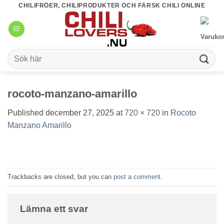
Skip
CHILIFRÖER, CHILIPRODUKTER OCH FÄRSK CHILI ONLINE
to
content
Sök
efter:
rocoto-manzano-amarillo
Published
december 27, 2025
at
720 × 720
in
Rocoto
Manzano Amarillo
Trackbacks are closed, but you can
post a comment
.
Lämna ett svar