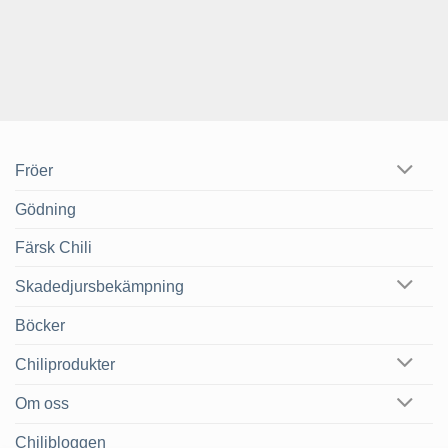
Fröer
Gödning
Färsk Chili
Skadedjursbekämpning
Böcker
Chiliprodukter
Om oss
Chilibloggen