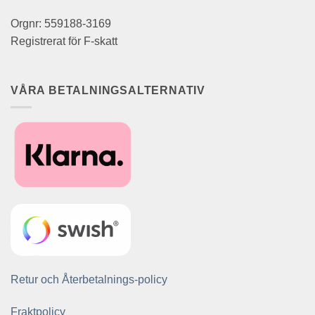
Orgnr: 559188-3169
Registrerat för F-skatt
VÅRA BETALNINGSALTERNATIV
Retur och Återbetalnings-policy
Fraktpolicy