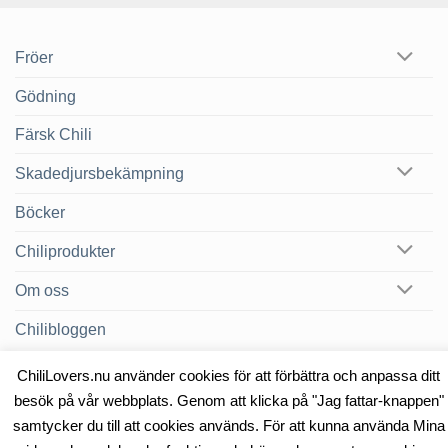
Fröer
Gödning
Färsk Chili
Skadedjursbekämpning
Böcker
Chiliprodukter
Om oss
Chilibloggen
ChiliLovers.nu använder cookies för att förbättra och anpassa ditt
besök på vår webbplats. Genom att klicka på "Jag fattar-knappen"
OM OSS
KONTAKT
samtycker du till att cookies används. För att kunna använda Mina
Copyright 2026 ©
Heat & Smoke AB