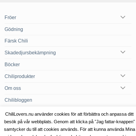
Fröer
Gödning
Färsk Chili
Skadedjursbekämpning
Böcker
Chiliprodukter
Om oss
Chilibloggen
ChiliLovers.nu använder cookies för att förbättra och anpassa ditt
besök på vår webbplats. Genom att klicka på "Jag fattar-knappen"
OM OSS
KONTAKT
samtycker du till att cookies används. För att kunna använda Mina
Copyright 2026 ©
Heat & Smoke AB