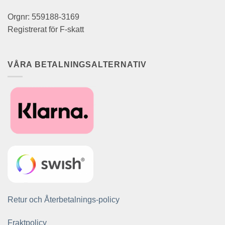
Orgnr: 559188-3169
Registrerat för F-skatt
VÅRA BETALNINGSALTERNATIV
Retur och Återbetalnings-policy
Fraktpolicy