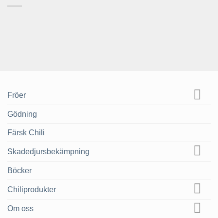
Fröer
Gödning
Färsk Chili
Skadedjursbekämpning
Böcker
Chiliprodukter
Om oss