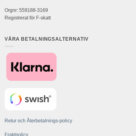
Orgnr: 559188-3169
Registrerat för F-skatt
VÅRA BETALNINGSALTERNATIV
Retur och Återbetalnings-policy
Fraktpolicy