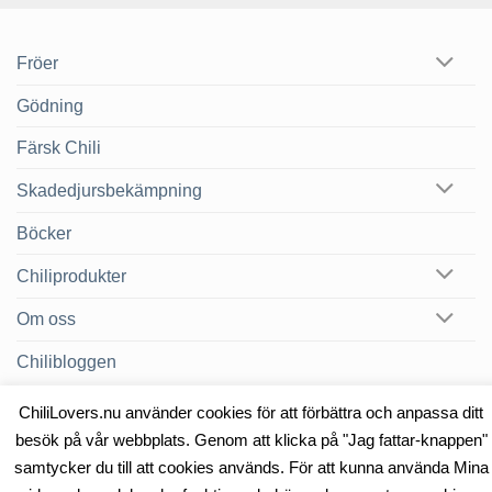
Fröer
Gödning
Färsk Chili
Skadedjursbekämpning
Böcker
Chiliprodukter
Om oss
Chilibloggen
ChiliLovers.nu använder cookies för att förbättra och anpassa ditt
besök på vår webbplats. Genom att klicka på "Jag fattar-knappen"
OM OSS
KONTAKT
samtycker du till att cookies används. För att kunna använda Mina
Copyright 2026 ©
Heat & Smoke AB