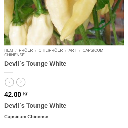
HEM
/
FRÖER
/
CHILIFRÖER
/
ART
/
CAPSICUM
CHINENSE
Devil´s Tounge White
42.00
kr
Devil´s Tounge White
Capsicum Chinense