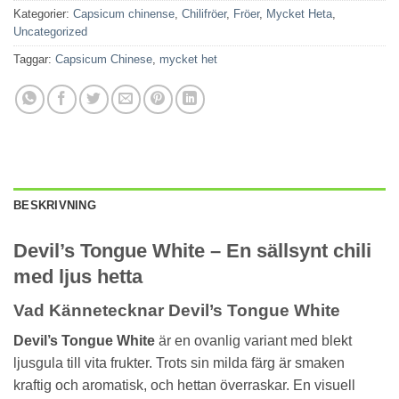
Kategorier:
Capsicum chinense
,
Chilifröer
,
Fröer
,
Mycket Heta
,
Uncategorized
Taggar:
Capsicum Chinese
,
mycket het
BESKRIVNING
Devil’s Tongue White – En sällsynt chili
med ljus hetta
Vad Kännetecknar Devil’s Tongue White
Devil’s Tongue White
är en ovanlig variant med blekt
ljusgula till vita frukter. Trots sin milda färg är smaken
kraftig och aromatisk, och hettan överraskar. En visuell