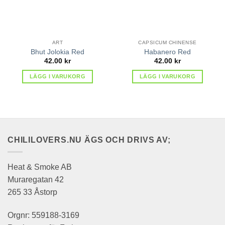
ART
CAPSICUM CHINENSE
Bhut Jolokia Red
Habanero Red
42.00
kr
42.00
kr
LÄGG I VARUKORG
LÄGG I VARUKORG
CHILILOVERS.NU ÄGS OCH DRIVS AV;
Heat & Smoke AB
Muraregatan 42
265 33 Åstorp
Orgnr: 559188-3169