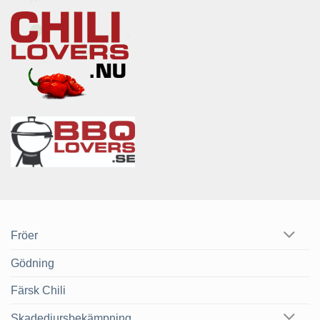
Fröer
Gödning
Färsk Chili
Skadedjursbekämpning