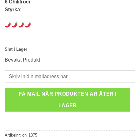
6 Chilifröer
Styrka:
Slut i Lager
Bevaka Produkt
FÅ MAIL NÄR PRODUKTEN ÄR ÅTER I
LAGER
Artikelnr:
chil1375