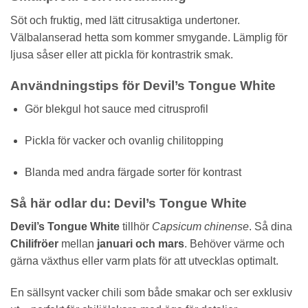
Söt och fruktig, med lätt citrusaktiga undertoner.
Välbalanserad hetta som kommer smygande. Lämplig för
ljusa såser eller att pickla för kontrastrik smak.
Användningstips för Devil’s Tongue White
Gör blekgul hot sauce med citrusprofil
Pickla för vacker och ovanlig chilitopping
Blanda med andra färgade sorter för kontrast
Så här odlar du: Devil’s Tongue White
Devil’s Tongue White
tillhör
Capsicum chinense
. Så dina
Chilifröer
mellan
januari och mars
. Behöver värme och
gärna växthus eller varm plats för att utvecklas optimalt.
En sällsynt vacker chili som både smakar och ser exklusiv