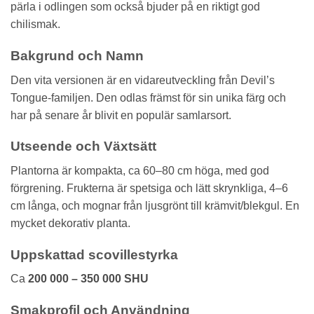
pärla i odlingen som också bjuder på en riktigt god
chilismak.
Bakgrund och Namn
Den vita versionen är en vidareutveckling från Devil’s
Tongue-familjen. Den odlas främst för sin unika färg och
har på senare år blivit en populär samlarsort.
Utseende och Växtsätt
Plantorna är kompakta, ca 60–80 cm höga, med god
förgrening. Frukterna är spetsiga och lätt skrynkliga, 4–6
cm långa, och mognar från ljusgrönt till krämvit/blekgul. En
mycket dekorativ planta.
Uppskattad scovillestyrka
Ca
200 000 – 350 000 SHU
Smakprofil och Användning