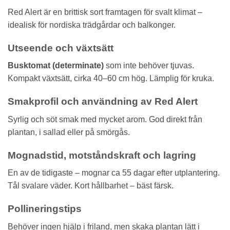
Red Alert är en brittisk sort framtagen för svalt klimat –
idealisk för nordiska trädgårdar och balkonger.
Utseende och växtsätt
Busktomat (determinate)
som inte behöver tjuvas.
Kompakt växtsätt, cirka 40–60 cm hög. Lämplig för kruka.
Smakprofil och användning av Red Alert
Syrlig och söt smak med mycket arom. God direkt från
plantan, i sallad eller på smörgås.
Mognadstid, motståndskraft och lagring
En av de tidigaste – mognar ca 55 dagar efter utplantering.
Tål svalare väder. Kort hållbarhet – bäst färsk.
Pollineringstips
Behöver ingen hjälp i friland, men skaka plantan lätt i