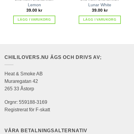
Lemon
Lunar White
39.00
kr
39.00
kr
LÄGG I VARUKORG
LÄGG I VARUKORG
CHILILOVERS.NU ÄGS OCH DRIVS AV;
Heat & Smoke AB
Muraregatan 42
265 33 Åstorp
Orgnr: 559188-3169
Registrerat för F-skatt
VÅRA BETALNINGSALTERNATIV