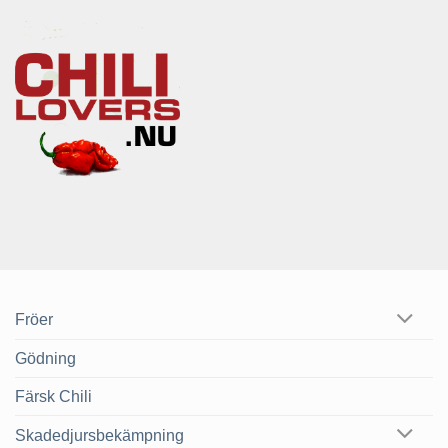
Fröer
Gödning
Färsk Chili
Skadedjursbekämpning