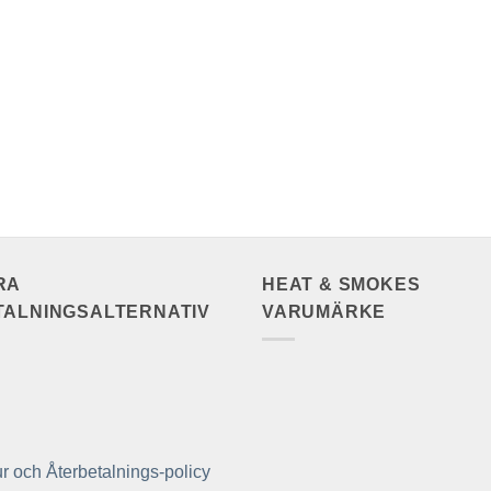
RA
HEAT & SMOKES
TALNINGSALTERNATIV
VARUMÄRKE
r och Återbetalnings-policy