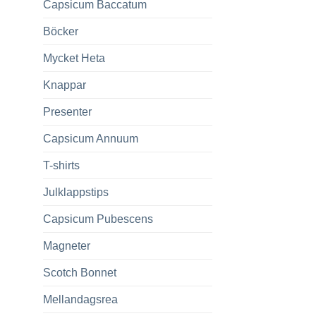
Capsicum Baccatum
Böcker
Mycket Heta
Knappar
Presenter
Capsicum Annuum
T-shirts
Julklappstips
Capsicum Pubescens
Magneter
Scotch Bonnet
Mellandagsrea