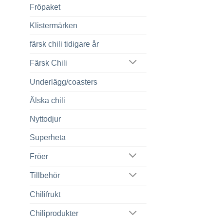
Fröpaket
Klistermärken
färsk chili tidigare år
Färsk Chili
Underlägg/coasters
Älska chili
Nyttodjur
Superheta
Fröer
Tillbehör
Chilifrukt
Chiliprodukter