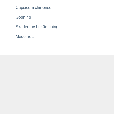
Capsicum chinense
Gödning
Skadedjursbekämpning
Medelheta