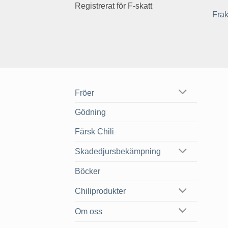
Registrerat för F-skatt
Frak
Fröer
Gödning
Färsk Chili
Skadedjursbekämpning
Böcker
Chiliprodukter
Om oss