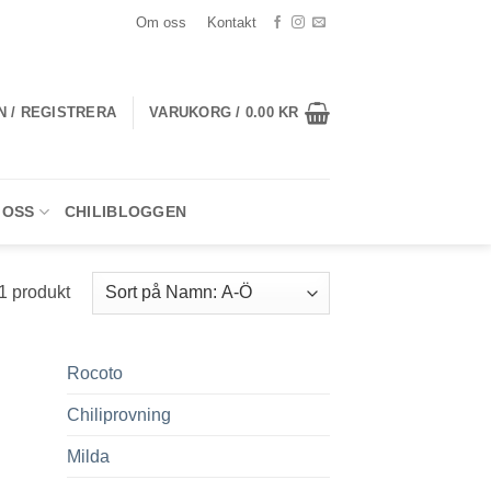
Om oss
Kontakt
N / REGISTRERA
VARUKORG /
0.00
KR
 OSS
CHILIBLOGGEN
1 produkt
Rocoto
Chiliprovning
Milda