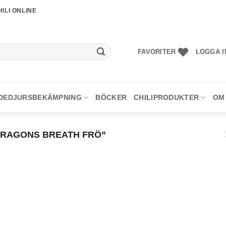
ILI ONLINE
FAVORITER
LOGGA I
DEDJURSBEKÄMPNING
BÖCKER
CHILIPRODUKTER
OM
RAGONS BREATH FRÖ”