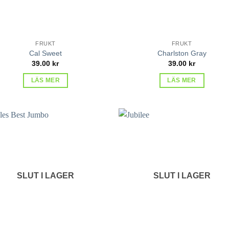
FRUKT
FRUKT
Cal Sweet
Charlston Gray
39.00
kr
39.00
kr
LÄS MER
LÄS MER
lägg till
lägg 
i
i
favoriter
favor
SLUT I LAGER
SLUT I LAGER