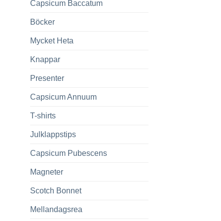
Capsicum Baccatum
Böcker
Mycket Heta
Knappar
Presenter
Capsicum Annuum
T-shirts
Julklappstips
Capsicum Pubescens
till
Magneter
iter
Scotch Bonnet
Mellandagsrea