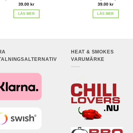
39.00
kr
39.00
kr
LÄS MER
LÄS MER
RA
HEAT & SMOKES
TALNINGSALTERNATIV
VARUMÄRKE