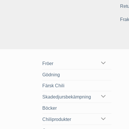
Retu
Frak
Fröer
Gödning
Färsk Chili
Skadedjursbekämpning
Böcker
Chiliprodukter