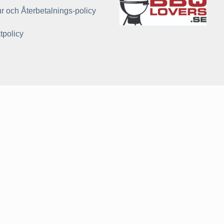
r och Återbetalnings-policy
tpolicy