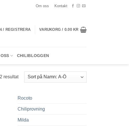
Om oss
Kontakt
N / REGISTRERA
VARUKORG /
0.00
KR
 OSS
CHILIBLOGGEN
2 resultat
Rocoto
Chiliprovning
till
iter
Milda