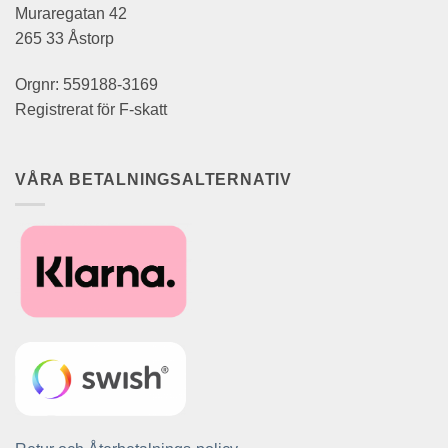
Muraregatan 42
265 33 Åstorp
Orgnr: 559188-3169
Registrerat för F-skatt
VÅRA BETALNINGSALTERNATIV