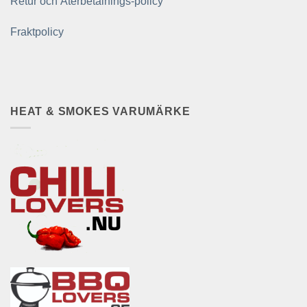
Retur och Återbetalnings-policy
Fraktpolicy
HEAT & SMOKES VARUMÄRKE