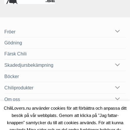
Fröer
Gödning
Färsk Chili
Skadedjursbekämpning
Böcker
Chiliprodukter
Om oss
ChiliLovers.nu använder cookies för att förbättra och anpassa ditt
Chilibloggen
besök på vår webbplats. Genom att klicka på "Jag fattar-
knappen" samtycker du till att cookies används. För att kunna
använda Mina sidor och en del andra funktioner behöver du