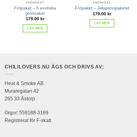
FRÖPAKET
FRÖPAKET
Fröpaket – 5 exotiska
Fröpaket – Jalapenopaketet
grönsaker
179.00
kr
179.00
kr
LÄS MER
LÄS MER
CHILILOVERS.NU ÄGS OCH DRIVS AV;
Heat & Smoke AB
Muraregatan 42
265 33 Åstorp
Orgnr: 559188-3169
Registrerat för F-skatt