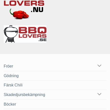
Fröer
Gödning
Färsk Chili
Skadedjursbekämpning
Böcker