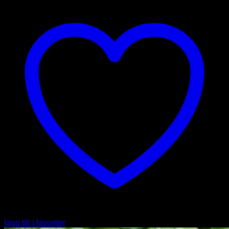
lägg till i favoriter