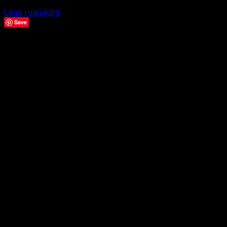
39.00
kr
Lägg i varukorg
Save