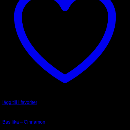
lägg till i favoriter
Örter & Kryddor
Basilika – Cinnamon