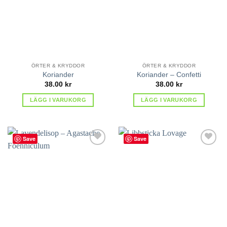
ÖRTER & KRYDDOR
ÖRTER & KRYDDOR
Koriander
Koriander – Confetti
38.00
kr
38.00
kr
LÄGG I VARUKORG
LÄGG I VARUKORG
Save
Save
lägg till
lägg till
i
i
favoriter
favoriter