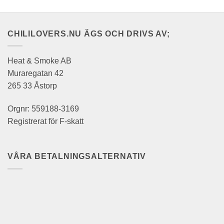
CHILILOVERS.NU ÄGS OCH DRIVS AV;
Heat & Smoke AB
Muraregatan 42
265 33 Åstorp
Orgnr: 559188-3169
Registrerat för F-skatt
VÅRA BETALNINGSALTERNATIV