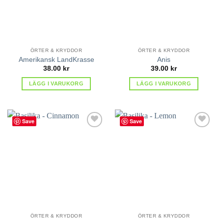
ÖRTER & KRYDDOR
ÖRTER & KRYDDOR
Amerikansk LandKrasse
Anis
38.00
kr
39.00
kr
LÄGG I VARUKORG
LÄGG I VARUKORG
Save
Save
lägg till
lägg till
i
i
favoriter
favoriter
ÖRTER & KRYDDOR
ÖRTER & KRYDDOR