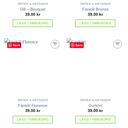
ÖRTER & KRYDDOR
ÖRTER & KRYDDOR
Dill – Bouquet
Fänkål Bronze
39.00
kr
39.00
kr
LÄGG I VARUKORG
LÄGG I VARUKORG
Save
Save
lägg till
lägg till
i
i
favoriter
favoriter
ÖRTER & KRYDDOR
ÖRTER & KRYDDOR
Fänkål Florence
Gurkört
39.00
kr
39.00
kr
LÄGG I VARUKORG
LÄGG I VARUKORG