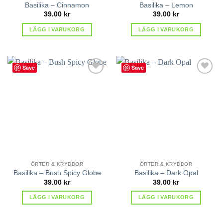
Basilika – Cinnamon
Basilika – Lemon
39.00
kr
39.00
kr
LÄGG I VARUKORG
LÄGG I VARUKORG
Save
Save
lägg till
lägg till
i
i
favoriter
favoriter
ÖRTER & KRYDDOR
ÖRTER & KRYDDOR
Basilika – Bush Spicy Globe
Basilika – Dark Opal
39.00
kr
39.00
kr
LÄGG I VARUKORG
LÄGG I VARUKORG