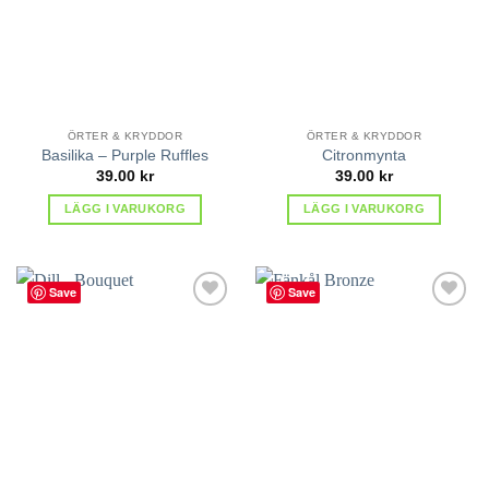
ÖRTER & KRYDDOR
ÖRTER & KRYDDOR
Basilika – Purple Ruffles
Citronmynta
39.00
kr
39.00
kr
LÄGG I VARUKORG
LÄGG I VARUKORG
Save
Save
lägg till
lägg till
i
i
favoriter
favoriter