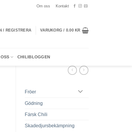
Om oss
Kontakt
N / REGISTRERA
VARUKORG /
0.00
KR
 OSS
CHILIBLOGGEN
Fröer
Gödning
Färsk Chili
Skadedjursbekämpning