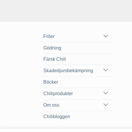
Fröer
Gödning
Färsk Chili
Skadedjursbekämpning
Böcker
Chiliprodukter
Om oss
Chilibloggen