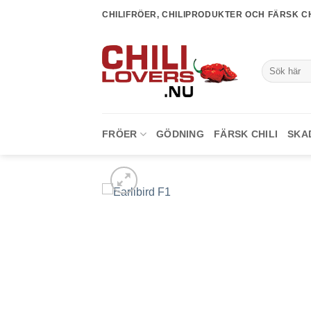
Skip
CHILIFRÖER, CHILIPRODUKTER OCH FÄRSK CH
to
content
Sök
efter:
FRÖER
GÖDNING
FÄRSK CHILI
SKA
lägg till i
favoriter