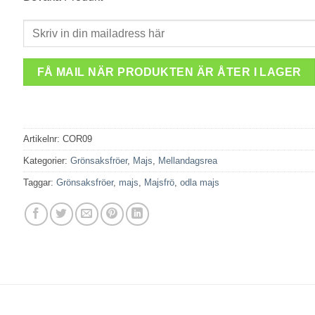
FÅ MAIL NÄR PRODUKTEN ÄR ÅTER I LAGER
Artikelnr:
COR09
Kategorier:
Grönsaksfröer
,
Majs
,
Mellandagsrea
Taggar:
Grönsaksfröer
,
majs
,
Majsfrö
,
odla majs