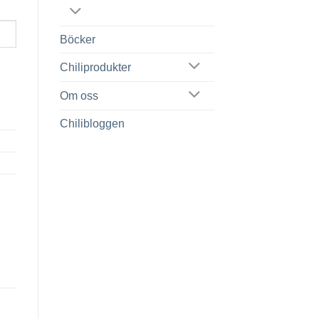
Böcker
Chiliprodukter
Om oss
Chilibloggen