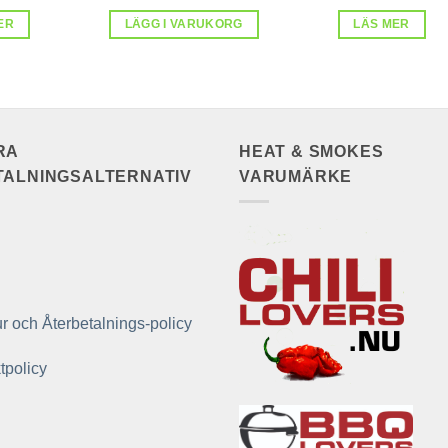
ER
LÄGG I VARUKORG
LÄS MER
RA
HEAT & SMOKES
TALNINGSALTERNATIV
VARUMÄRKE
r och Återbetalnings-policy
tpolicy