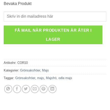
Bevaka Produkt
FÅ MAIL NÄR PRODUKTEN ÄR ÅTER I
LAGER
Artikelnr:
COR10
Kategorier:
Grönsaksfröer
,
Majs
Taggar:
Grönsaksfröer
,
majs
,
Majsfrö
,
odla majs