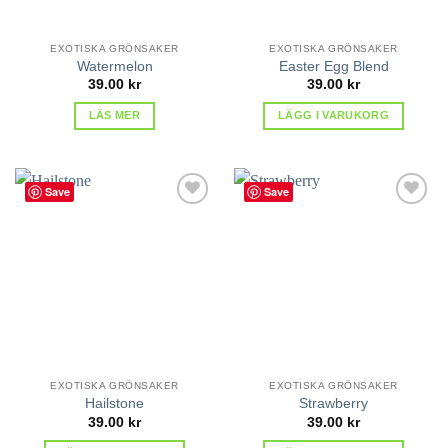
EXOTISKA GRÖNSAKER
EXOTISKA GRÖNSAKER
Watermelon
Easter Egg Blend
39.00
kr
39.00
kr
LÄS MER
LÄGG I VARUKORG
Save
Save
lägg till
lägg till
i
i
favoriter
favoriter
EXOTISKA GRÖNSAKER
EXOTISKA GRÖNSAKER
Hailstone
Strawberry
39.00
kr
39.00
kr