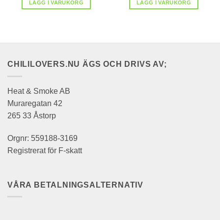
LÄGG I VARUKORG
LÄGG I VARUKORG
CHILILOVERS.NU ÄGS OCH DRIVS AV;
Heat & Smoke AB
Muraregatan 42
265 33 Åstorp
Orgnr: 559188-3169
Registrerat för F-skatt
VÅRA BETALNINGSALTERNATIV