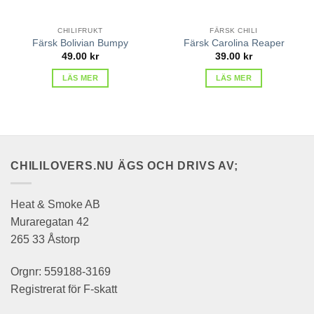
CHILIFRUKT
FÄRSK CHILI
Färsk Bolivian Bumpy
Färsk Carolina Reaper
49.00
kr
39.00
kr
LÄS MER
LÄS MER
CHILILOVERS.NU ÄGS OCH DRIVS AV;
Heat & Smoke AB
Muraregatan 42
265 33 Åstorp
Orgnr: 559188-3169
Registrerat för F-skatt