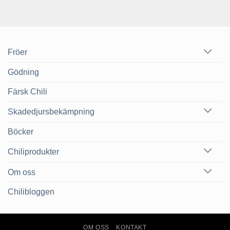
Fröer
Gödning
Färsk Chili
Skadedjursbekämpning
Böcker
Chiliprodukter
Om oss
Chilibloggen
OM OSS
KONTAKT