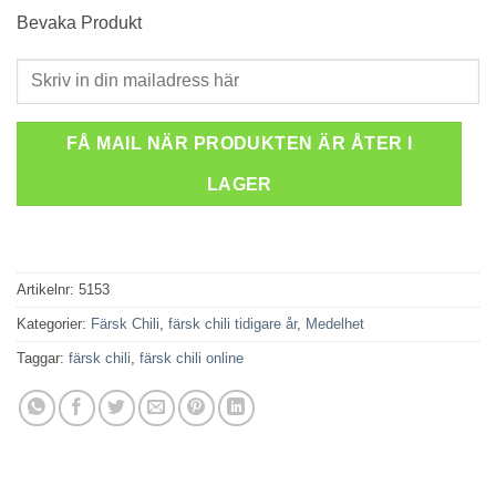
Bevaka Produkt
FÅ MAIL NÄR PRODUKTEN ÄR ÅTER I
LAGER
Artikelnr:
5153
Kategorier:
Färsk Chili
,
färsk chili tidigare år
,
Medelhet
Taggar:
färsk chili
,
färsk chili online