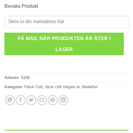
Bevaka Produkt
FÅ MAIL NÄR PRODUKTEN ÄR ÅTER I
LAGER
Artikelnr:
5159
Kategorier:
Färsk Chili
,
färsk chili tidigare år
,
Medelhet