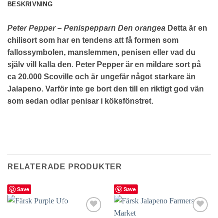
BESKRIVNING
Peter Pepper – Penispepparn Den orangea
Detta är en
chilisort som har en tendens att få formen som
fallossymbolen, manslemmen, penisen eller vad du
själv vill kalla den
.
Peter Pepper är en mildare sort på
ca 20.000 Scoville och är ungefär något starkare än
Jalapeno.
Varför inte ge bort den till en riktigt god vän
som sedan odlar penisar i köksfönstret.
RELATERADE PRODUKTER
Save
Save