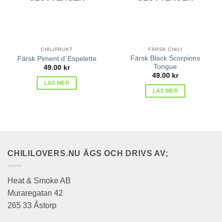
CHILIFRUKT
FÄRSK CHILI
Färsk Black Scorpions
Färsk Piment d´Espelette
Tongue
49.00
kr
49.00
kr
LÄS MER
LÄS MER
CHILILOVERS.NU ÄGS OCH DRIVS AV;
Heat & Smoke AB
Muraregatan 42
265 33 Åstorp