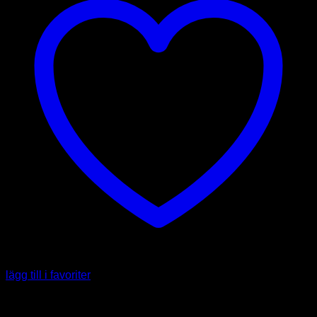
lägg till i favoriter
Slut i lager
Färsk Chili