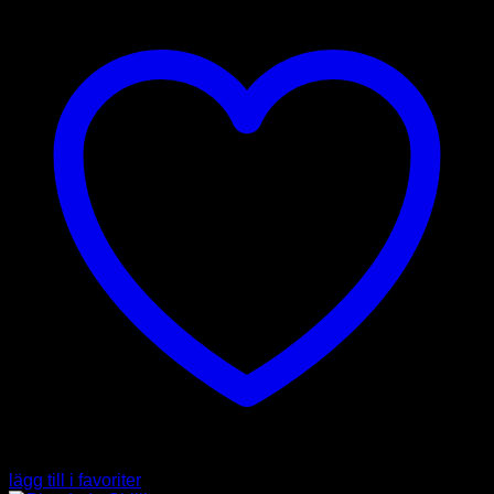
lägg till i favoriter