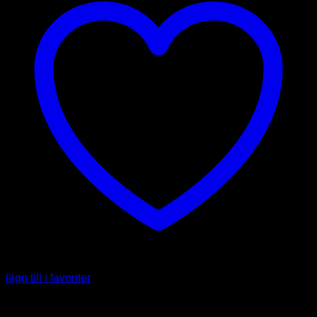
lägg till i favoriter
Capsicum annuum