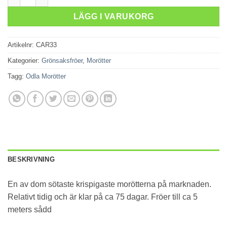
LÄGG I VARUKORG
Artikelnr:
CAR33
Kategorier:
Grönsaksfröer
,
Morötter
Tagg:
Odla Morötter
BESKRIVNING
En av dom sötaste krispigaste morötterna på marknaden.
Relativt tidig och är klar på ca 75 dagar. Fröer till ca 5
meters sådd