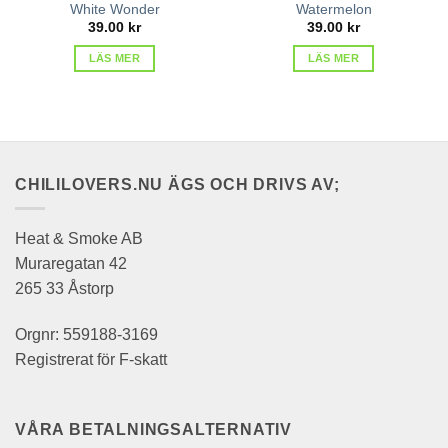
White Wonder
Watermelon
39.00
kr
39.00
kr
LÄS MER
LÄS MER
CHILILOVERS.NU ÄGS OCH DRIVS AV;
Heat & Smoke AB
Muraregatan 42
265 33 Åstorp
Orgnr: 559188-3169
Registrerat för F-skatt
VÅRA BETALNINGSALTERNATIV