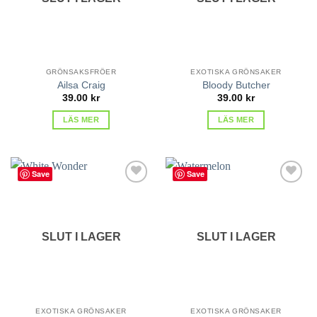
GRÖNSAKSFRÖER
EXOTISKA GRÖNSAKER
Ailsa Craig
Bloody Butcher
39.00
kr
39.00
kr
LÄS MER
LÄS MER
Save
Save
lägg till
lägg till
i
i
favoriter
favoriter
SLUT I LAGER
SLUT I LAGER
EXOTISKA GRÖNSAKER
EXOTISKA GRÖNSAKER