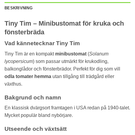
BESKRIVNING
Tiny Tim – Minibustomat för kruka och
fönsterbräda
Vad kännetecknar Tiny Tim
Tiny Tim är en kompakt
minibustomat
(
Solanum
lycopersicum
) som passar utmärkt för krukodling,
balkonglådor och fönsterbrädor. Perfekt för dig som vill
odla tomater hemma
utan tillgång till trädgård eller
växthus.
Bakgrund och namn
En klassisk dvärgsort framtagen i USA redan på 1940-talet.
Mycket populär bland nybörjare.
Utseende och växtsätt