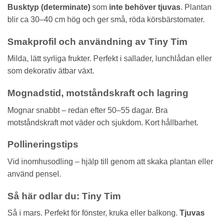
Busktyp (determinate)
som
inte behöver tjuvas
. Plantan
blir ca 30–40 cm hög och ger små, röda körsbärstomater.
Smakprofil och användning av Tiny Tim
Milda, lätt syrliga frukter. Perfekt i sallader, lunchlådan eller
som dekorativ ätbar växt.
Mognadstid, motståndskraft och lagring
Mognar snabbt – redan efter 50–55 dagar. Bra
motståndskraft mot väder och sjukdom. Kort hållbarhet.
Pollineringstips
Vid inomhusodling – hjälp till genom att skaka plantan eller
använd pensel.
Så här odlar du: Tiny Tim
Så i mars. Perfekt för fönster, kruka eller balkong.
Tjuvas