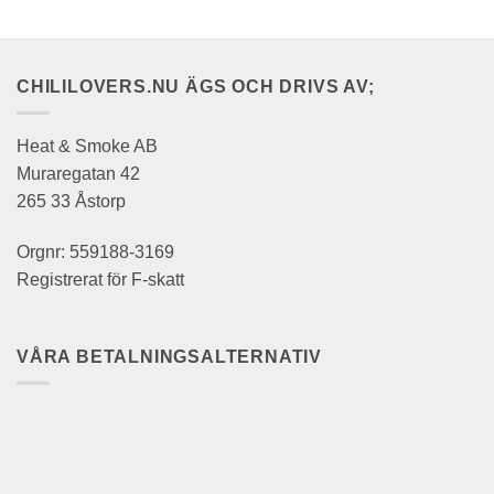
CHILILOVERS.NU ÄGS OCH DRIVS AV;
Heat & Smoke AB
Muraregatan 42
265 33 Åstorp
Orgnr: 559188-3169
Registrerat för F-skatt
VÅRA BETALNINGSALTERNATIV