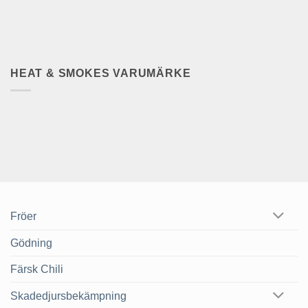
HEAT & SMOKES VARUMÄRKE
Fröer
Gödning
Färsk Chili
Skadedjursbekämpning