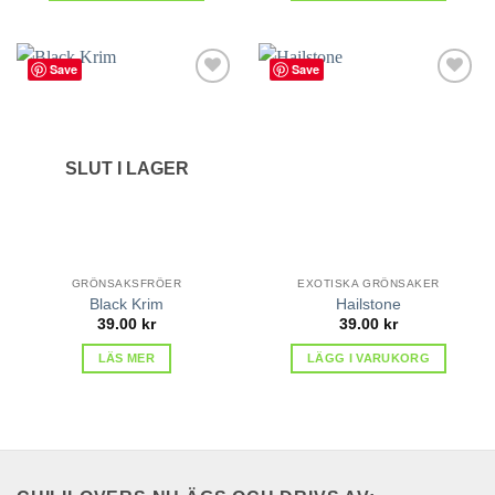
Save
Save
lägg till
lägg till
i
i
favoriter
favoriter
SLUT I LAGER
GRÖNSAKSFRÖER
EXOTISKA GRÖNSAKER
Black Krim
Hailstone
39.00
kr
39.00
kr
LÄS MER
LÄGG I VARUKORG