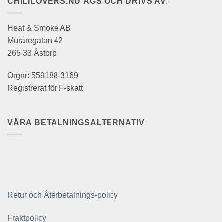
CHILILOVERS.NU ÄGS OCH DRIVS AV;
Heat & Smoke AB
Muraregatan 42
265 33 Åstorp
Orgnr: 559188-3169
Registrerat för F-skatt
VÅRA BETALNINGSALTERNATIV
Retur och Återbetalnings-policy
Fraktpolicy