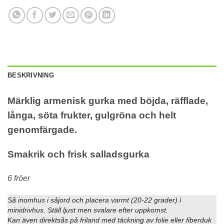
BESKRIVNING
Märklig armenisk gurka med böjda, räfflade,
långa, söta frukter, gulgröna och helt
genomfärgade.
Smakrik och frisk salladsgurka
6 fröer
Så inomhus i såjord och placera varmt (20-22 grader) i
minidrivhus. Ställ ljust men svalare efter uppkomst.
Kan även direktsås på friland med täckning av folie eller fiberduk