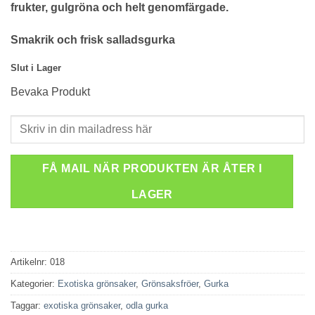
frukter, gulgröna och helt genomfärgade.
Smakrik och frisk salladsgurka
Slut i Lager
Bevaka Produkt
FÅ MAIL NÄR PRODUKTEN ÄR ÅTER I
LAGER
Artikelnr:
018
Kategorier:
Exotiska grönsaker
,
Grönsaksfröer
,
Gurka
Taggar:
exotiska grönsaker
,
odla gurka