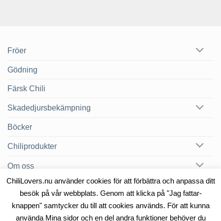
Fröer
Gödning
Färsk Chili
Skadedjursbekämpning
Böcker
Chiliprodukter
Om oss
ChiliLovers.nu använder cookies för att förbättra och anpassa ditt
Chilibloggen
besök på vår webbplats. Genom att klicka på "Jag fattar-
knappen" samtycker du till att cookies används. För att kunna
använda Mina sidor och en del andra funktioner behöver du
OM OSS
KONTAKT