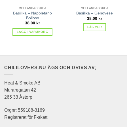
MELLANDAGSREA
MELLANDAGSREA
Basilika – Napoletano
Basilika – Genovese
Bolloso
38.00
kr
38.00
kr
LÄS MER
LÄGG I VARUKORG
CHILILOVERS.NU ÄGS OCH DRIVS AV;
Heat & Smoke AB
Muraregatan 42
265 33 Åstorp
Orgnr: 559188-3169
Registrerat för F-skatt