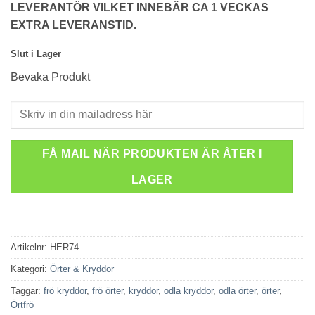
LEVERANTÖR VILKET INNEBÄR CA 1 VECKAS
EXTRA LEVERANSTID.
Slut i Lager
Bevaka Produkt
FÅ MAIL NÄR PRODUKTEN ÄR ÅTER I
LAGER
Artikelnr:
HER74
Kategori:
Örter & Kryddor
Taggar:
frö kryddor
,
frö örter
,
kryddor
,
odla kryddor
,
odla örter
,
örter
,
Örtfrö