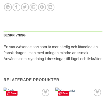
BESKRIVNING
En starkväxande sort som är mer härdig och lättodlad än
fransk dragon, men med aningen mindre anissmak.
Används som kryddning i dressingar, till fågel och fiskrätter.
RELATERADE PRODUKTER
Save
Save
lägg till
lägg till
i
i