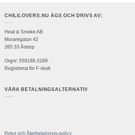
CHILILOVERS.NU ÄGS OCH DRIVS AV;
Heat & Smoke AB
Muraregatan 42
265 33 Åstorp
Orgnr: 559188-3169
Registrerat för F-skatt
VÅRA BETALNINGSALTERNATIV
Retur och Återbetalnings-policy