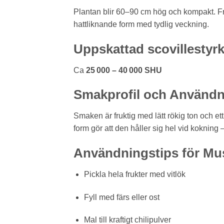
Plantan blir 60–90 cm hög och kompakt. Fruk
hattliknande form med tydlig veckning.
Uppskattad scovillestyr
Ca
25 000 – 40 000 SHU
Smakprofil och Användn
Smaken är fruktig med lätt rökig ton och ett k
form gör att den håller sig hel vid kokning – p
Användningstips för M
Pickla hela frukter med vitlök
Fyll med färs eller ost
Mal till kraftigt chilipulver