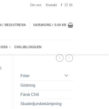
Om oss
Kontakt
N / REGISTRERA
VARUKORG /
0.00
KR
 OSS
CHILIBLOGGEN
E
Fröer
Gödning
Färsk Chili
Skadedjursbekämpning