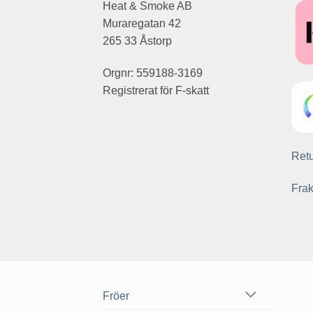
Heat & Smoke AB
Muraregatan 42
265 33 Åstorp
Orgnr: 559188-3169
Registrerat för F-skatt
Retu
Frak
Fröer