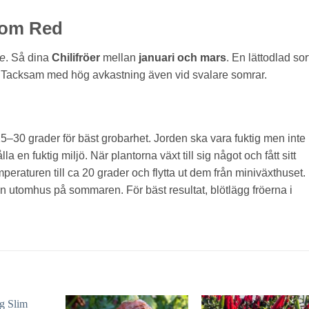
oom Red
e
. Så dina
Chilifröer
mellan
januari och mars
. En lättodlad sor
d. Tacksam med hög avkastning även vid svalare somrar.
 25–30 grader för bäst grobarhet. Jorden ska vara fuktig men inte
a en fuktig miljö. När plantorna växt till sig något och fått sitt
eraturen till ca 20 grader och flytta ut dem från miniväxthuset.
även utomhus på sommaren. För bäst resultat, blötlägg fröerna i