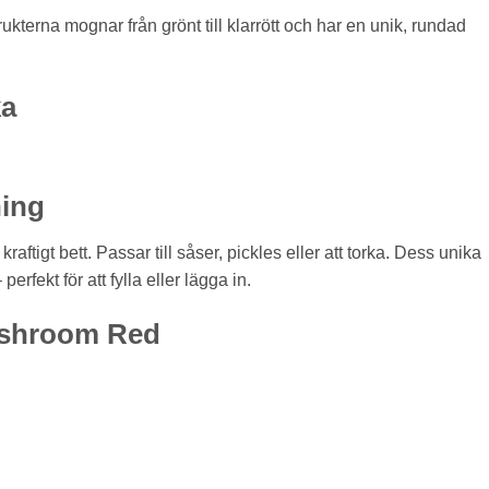
terna mognar från grönt till klarrött och har en unik, rundad
ka
ing
raftigt bett. Passar till såser, pickles eller att torka. Dess unika
erfekt för att fylla eller lägga in.
ushroom Red