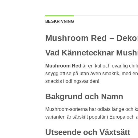
BESKRIVNING
Mushroom Red – Dekor
Vad Kännetecknar Mus
Mushroom Red
är en kul och ovanlig chil
snygg att se på utan även smakrik, med en 
snackis i odlingsvärlden!
Bakgrund och Namn
Mushroom-sorterna har odlats länge och kä
varianten är särskilt populär i Europa och a
Utseende och Växtsätt