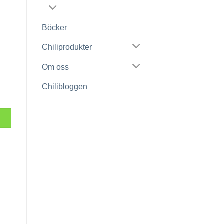
Böcker
Chiliprodukter
Om oss
Chilibloggen