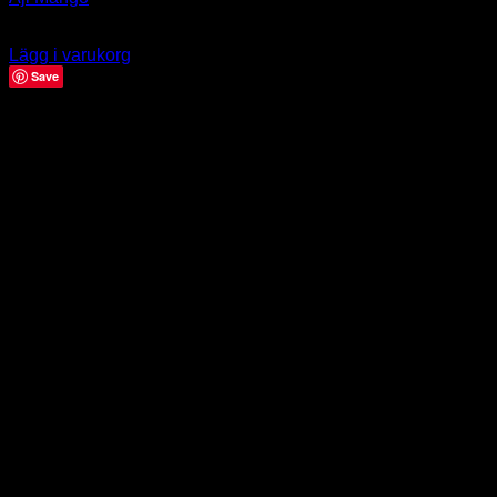
39.00
kr
Lägg i varukorg
Save