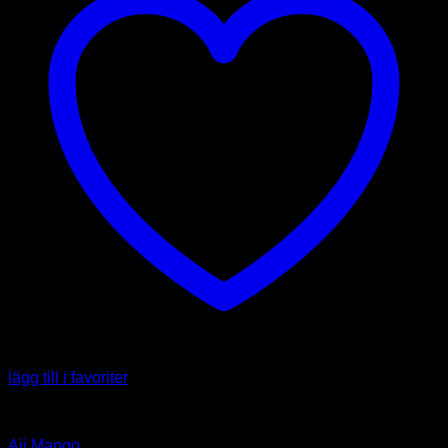
lägg till i favoriter
Capsicum baccatum
Aji Mango