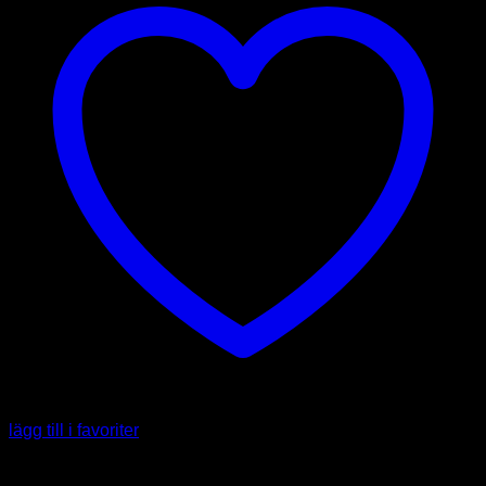
lägg till i favoriter
Capsicum annuum