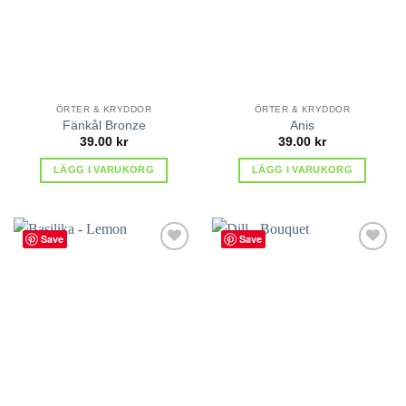
ÖRTER & KRYDDOR
ÖRTER & KRYDDOR
Fänkål Bronze
Anis
39.00
kr
39.00
kr
LÄGG I VARUKORG
LÄGG I VARUKORG
Save
Save
lägg till
lägg till
i
i
favoriter
favoriter