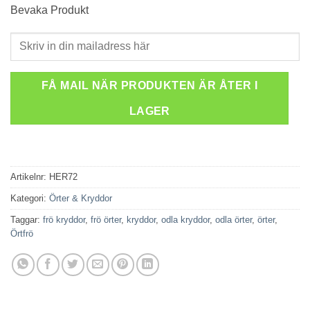
Bevaka Produkt
FÅ MAIL NÄR PRODUKTEN ÄR ÅTER I
LAGER
Artikelnr:
HER72
Kategori:
Örter & Kryddor
Taggar:
frö kryddor
,
frö örter
,
kryddor
,
odla kryddor
,
odla örter
,
örter
,
Örtfrö