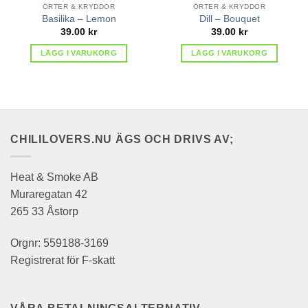
ÖRTER & KRYDDOR
ÖRTER & KRYDDOR
Basilika – Lemon
Dill – Bouquet
39.00
kr
39.00
kr
LÄGG I VARUKORG
LÄGG I VARUKORG
CHILILOVERS.NU ÄGS OCH DRIVS AV;
Heat & Smoke AB
Muraregatan 42
265 33 Åstorp
Orgnr: 559188-3169
Registrerat för F-skatt