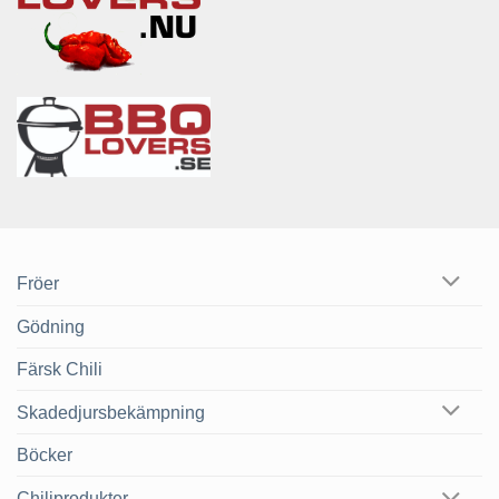
Fröer
Gödning
Färsk Chili
Skadedjursbekämpning
Böcker
Chiliprodukter