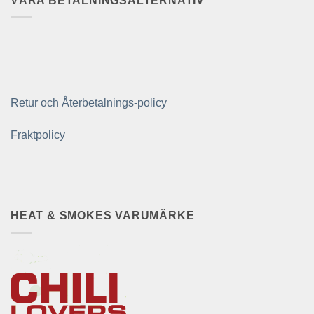
VÅRA BETALNINGSALTERNATIV
Retur och Återbetalnings-policy
Fraktpolicy
HEAT & SMOKES VARUMÄRKE