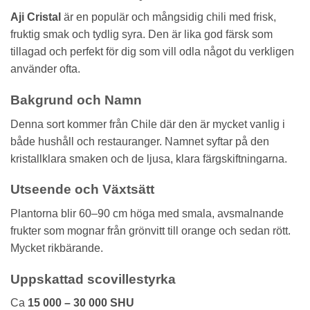
Aji Cristal
är en populär och mångsidig chili med frisk,
fruktig smak och tydlig syra. Den är lika god färsk som
tillagad och perfekt för dig som vill odla något du verkligen
använder ofta.
Bakgrund och Namn
Denna sort kommer från Chile där den är mycket vanlig i
både hushåll och restauranger. Namnet syftar på den
kristallklara smaken och de ljusa, klara färgskiftningarna.
Utseende och Växtsätt
Plantorna blir 60–90 cm höga med smala, avsmalnande
frukter som mognar från grönvitt till orange och sedan rött.
Mycket rikbärande.
Uppskattad scovillestyrka
Ca
15 000 – 30 000 SHU