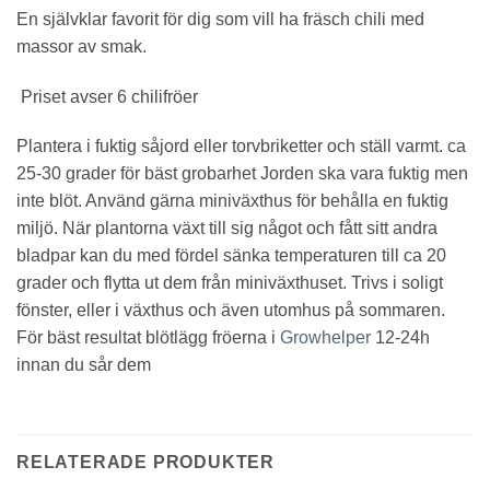
En självklar favorit för dig som vill ha fräsch chili med
massor av smak.
Priset avser 6 chilifröer
Plantera i fuktig såjord eller torvbriketter och ställ varmt. ca
25-30 grader för bäst grobarhet Jorden ska vara fuktig men
inte blöt. Använd gärna miniväxthus för behålla en fuktig
miljö. När plantorna växt till sig något och fått sitt andra
bladpar kan du med fördel sänka temperaturen till ca 20
grader och flytta ut dem från miniväxthuset. Trivs i soligt
fönster, eller i växthus och även utomhus på sommaren.
För bäst resultat blötlägg fröerna i
Growhelper
12-24h
innan du sår dem
RELATERADE PRODUKTER