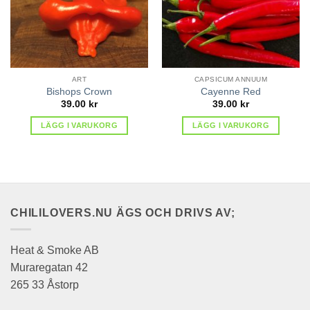
ART
CAPSICUM ANNUUM
Bishops Crown
Cayenne Red
39.00
kr
39.00
kr
LÄGG I VARUKORG
LÄGG I VARUKORG
CHILILOVERS.NU ÄGS OCH DRIVS AV;
Heat & Smoke AB
Muraregatan 42
265 33 Åstorp