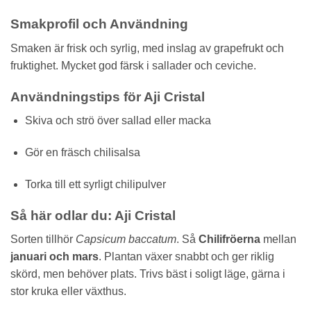
Smakprofil och Användning
Smaken är frisk och syrlig, med inslag av grapefrukt och
fruktighet. Mycket god färsk i sallader och ceviche.
Användningstips för Aji Cristal
Skiva och strö över sallad eller macka
Gör en fräsch chilisalsa
Torka till ett syrligt chilipulver
Så här odlar du: Aji Cristal
Sorten tillhör
Capsicum baccatum
. Så
Chilifröerna
mellan
januari och mars
. Plantan växer snabbt och ger riklig
skörd, men behöver plats. Trivs bäst i soligt läge, gärna i
stor kruka eller växthus.