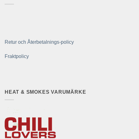
Retur och Återbetalnings-policy
Fraktpolicy
HEAT & SMOKES VARUMÄRKE