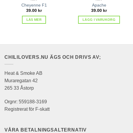
Cheyenne F1
Apache
39.00
kr
39.00
kr
LÄS MER
LÄGG I VARUKORG
CHILILOVERS.NU ÄGS OCH DRIVS AV;
Heat & Smoke AB
Muraregatan 42
265 33 Åstorp
Orgnr: 559188-3169
Registrerat för F-skatt
VÅRA BETALNINGSALTERNATIV