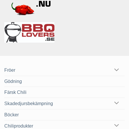
Fröer
Gödning
Färsk Chili
Skadedjursbekämpning
Böcker
Chiliprodukter