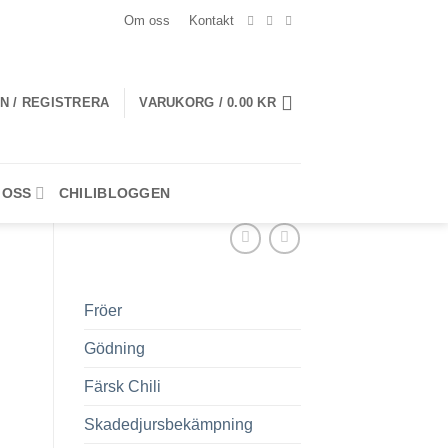
Om oss
Kontakt
N / REGISTRERA
VARUKORG /
0.00
KR
 OSS
CHILIBLOGGEN
Fröer
Gödning
Färsk Chili
Skadedjursbekämpning