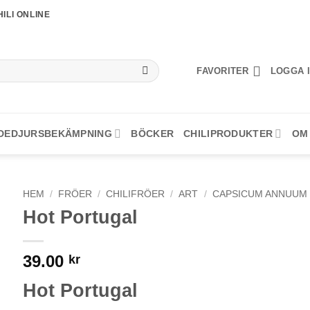
ILI ONLINE
FAVORITER
LOGGA I
DEDJURSBEKÄMPNING
BÖCKER
CHILIPRODUKTER
OM
HEM
/
FRÖER
/
CHILIFRÖER
/
ART
/
CAPSICUM ANNUUM
Hot Portugal
39.00
kr
Hot Portugal