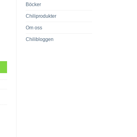
Böcker
Chiliprodukter
Om oss
Chilibloggen