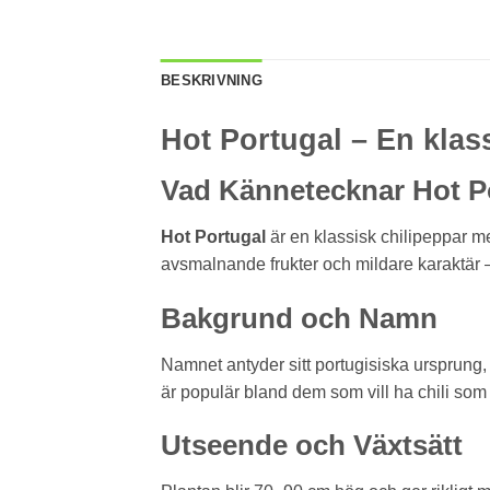
BESKRIVNING
Hot Portugal – En klas
Vad Kännetecknar Hot P
Hot Portugal
är en klassisk chilipeppar med
avsmalnande frukter och mildare karaktär –
Bakgrund och Namn
Namnet antyder sitt portugisiska ursprung
är populär bland dem som vill ha chili som
Utseende och Växtsätt