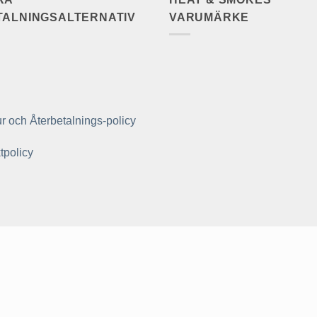
TALNINGSALTERNATIV
VARUMÄRKE
r och Återbetalnings-policy
tpolicy