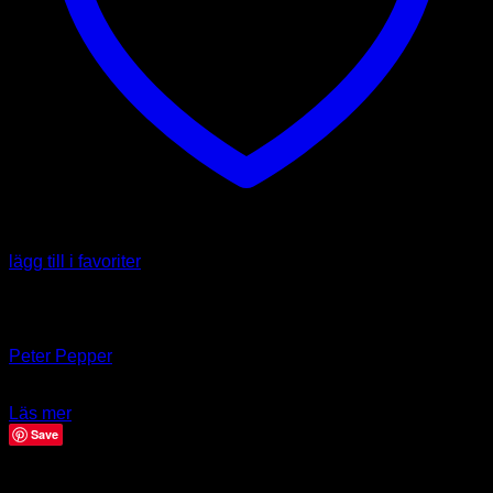
lägg till i favoriter
Slut i lager
Capsicum annuum
Peter Pepper
42.00
kr
Läs mer
Save