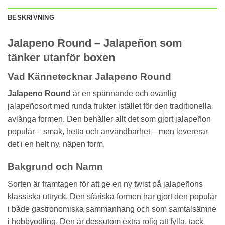
BESKRIVNING
Jalapeno Round – Jalapeñon som
tänker utanför boxen
Vad Kännetecknar Jalapeno Round
Jalapeno Round
är en spännande och ovanlig
jalapeñosort med runda frukter istället för den traditionella
avlånga formen. Den behåller allt det som gjort jalapeñon
populär – smak, hetta och användbarhet – men levererar
det i en helt ny, näpen form.
Bakgrund och Namn
Sorten är framtagen för att ge en ny twist på jalapeñons
klassiska uttryck. Den sfäriska formen har gjort den populär
i både gastronomiska sammanhang och som samtalsämne
i hobbyodling. Den är dessutom extra rolig att fylla, tack