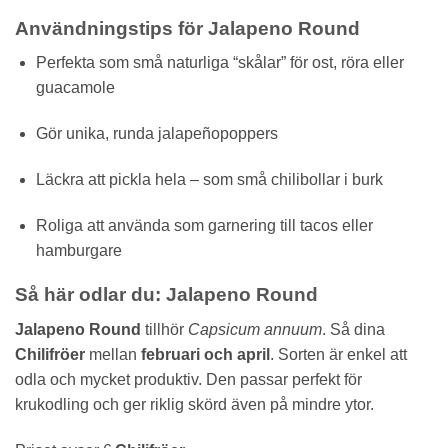
Användningstips för Jalapeno Round
Perfekta som små naturliga “skålar” för ost, röra eller
guacamole
Gör unika, runda jalapeñopoppers
Läckra att pickla hela – som små chilibollar i burk
Roliga att använda som garnering till tacos eller
hamburgare
Så här odlar du: Jalapeno Round
Jalapeno Round
tillhör
Capsicum annuum
. Så dina
Chilifröer
mellan
februari och april
. Sorten är enkel att
odla och mycket produktiv. Den passar perfekt för
krukodling och ger riklig skörd även på mindre ytor.