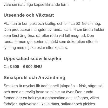
vare sin naturliga kapselliknande form.
Utseende och Växtsätt
Plantan är kompakt och kraftig, och blir ca 60–80 cm hög.
Den producerar mängder av runda, ca 3–4 cm breda frukter
som först är gröna, därefter röda vid full mognad. Den
runda formen gör sorten utmärkt som dekoration eller för
fyllning med mjuka ostar eller köttfärs.
Uppskattad scovillestyrka
Ca
3 500 – 6 000 SHU
Smakprofil och Användning
Smaken är mycket lik traditionell jalapeño – frisk, något söt,
och med en trevlig hetta som inte tar över. Den runda
formen ger ett helt nytt tuggmotstånd och saftighet, vilket
förhöjer upplevelsen i kalla rätter, sallader och pickles.