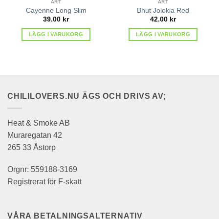
ART
ART
Cayenne Long Slim
Bhut Jolokia Red
39.00
kr
42.00
kr
LÄGG I VARUKORG
LÄGG I VARUKORG
CHILILOVERS.NU ÄGS OCH DRIVS AV;
Heat & Smoke AB
Muraregatan 42
265 33 Åstorp
Orgnr: 559188-3169
Registrerat för F-skatt
VÅRA BETALNINGSALTERNATIV