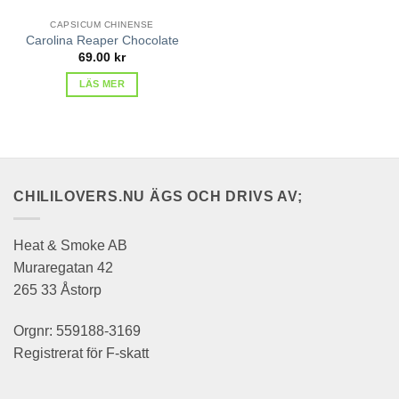
CAPSICUM CHINENSE
Carolina Reaper Chocolate
69.00
kr
LÄS MER
CHILILOVERS.NU ÄGS OCH DRIVS AV;
Heat & Smoke AB
Muraregatan 42
265 33 Åstorp
Orgnr: 559188-3169
Registrerat för F-skatt