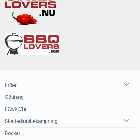
Fröer
Gödning
Färsk Chili
Skadedjursbekämpning
Böcker